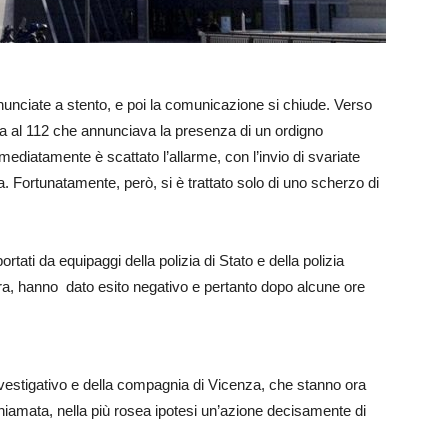
nunciate a stento, e poi la comunicazione si chiude. Verso
ima al 112 che annunciava la presenza di un ordigno
mmediatamente è scattato l’allarme, con l’invio di svariate
ga. Fortunatamente, però, si è trattato solo di uno scherzo di
ortati da equipaggi della polizia di Stato e della polizia
ttura, hanno dato esito negativo e pertanto dopo alcune ore
investigativo e della compagnia di Vicenza, che stanno ora
hiamata, nella più rosea ipotesi un’azione decisamente di