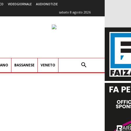
CO
VIDEOGIORNALE
AUDIONOTIZIE
sabato 8 agosto 2026
IANO
BASSANESE
VENETO