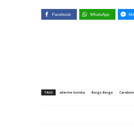
Facebook
WhatsApp
Me
TAGS
allarme bomba
Borgo Berga
Carabini