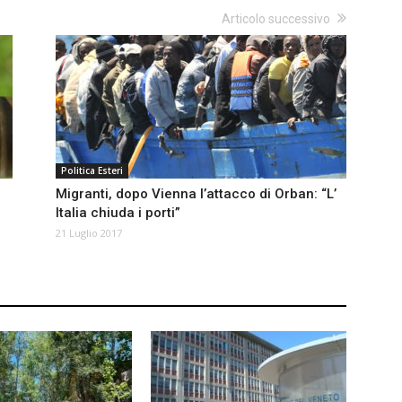
Articolo successivo
Politica Esteri
Migranti, dopo Vienna l’attacco di Orban: “L’
Italia chiuda i porti”
21 Luglio 2017