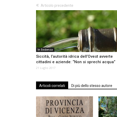
Articolo precedente
In Evidenza
Siccità, l’autorità idrica dell’Ovest avverte
cittadini e aziende: “Non si sprechi acqua”
21 Luglio 2017
Articoli correlati
Di più dello stesso autore