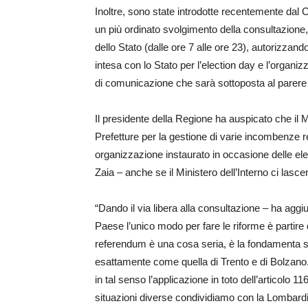
Inoltre, sono state introdotte recentemente dal C
un più ordinato svolgimento della consultazione, 
dello Stato (dalle ore 7 alle ore 23), autorizza
intesa con lo Stato per l’election day e l’organ
di comunicazione che sarà sottoposta al parere
Il presidente della Regione ha auspicato che il Mi
Prefetture per la gestione di varie incombenze r
organizzazione instaurato in occasione delle ele
Zaia – anche se il Ministero dell’Interno ci las
“Dando il via libera alla consultazione – ha aggi
Paese l’unico modo per fare le riforme è partire
referendum è una cosa seria, è la fondamenta s
esattamente come quella di Trento e di Bolzan
in tal senso l’applicazione in toto dell’articolo 
situazioni diverse condividiamo con la Lombardia