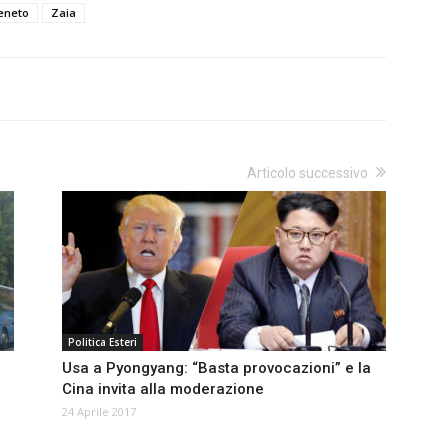
eneto
Zaia
Articolo successivo
Politica Esteri
Usa a Pyongyang: “Basta provocazioni” e la
Cina invita alla moderazione
24 Aprile 2017