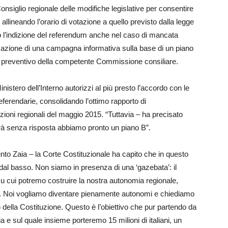
onsiglio regionale delle modifiche legislative per consentire
allineando l’orario di votazione a quello previsto dalla legge
ndo l’indizione del referendum anche nel caso di mancata
izzazione di una campagna informativa sulla base di un piano
 preventivo della competente Commissione consiliare.
nistero dell’Interno autorizzi al più presto l’accordo con le
eferendarie, consolidando l’ottimo rapporto di
zioni regionali del maggio 2015. “Tuttavia – ha precisato
cerà senza risposta abbiamo pronto un piano B”.
unto Zaia – la Corte Costituzionale ha capito che in questo
 dal basso. Non siamo in presenza di una ‘gazebata’: il
u cui potremo costruire la nostra autonomia regionale,
o. Noi vogliamo diventare pienamente autonomi e chiediamo
116 della Costituzione. Questo è l’obiettivo che pur partendo da
 e sul quale insieme porteremo 15 milioni di italiani, un