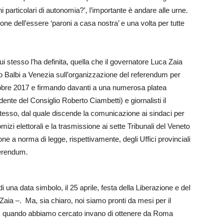
ni particolari di autonomia?’, l’importante è andare alle urne.
e dell’essere ‘paroni a casa nostra’ e una volta per tutte
i stesso l’ha definita, quella che il governatore Luca Zaia
 Balbi a Venezia sull’organizzazione del referendum per
ttobre 2017 e firmando davanti a una numerosa platea
dente del Consiglio Roberto Ciambetti) e giornalisti il
stesso, dal quale discende la comunicazione ai sindaci per
izi elettorali e la trasmissione ai sette Tribunali del Veneto
one a norma di legge, rispettivamente, degli Uffici provinciali
eferendum.
 una data simbolo, il 25 aprile, festa della Liberazione e del
Zaia –. Ma, sia chiaro, noi siamo pronti da mesi per il
, quando abbiamo cercato invano di ottenere da Roma