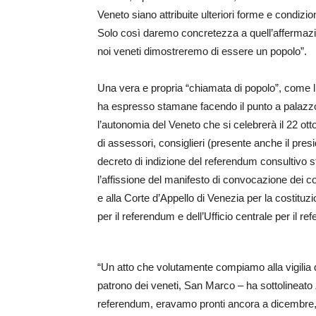
Veneto siano attribuite ulteriori forme e condizio
Solo così daremo concretezza a quell’affermazion
noi veneti dimostreremo di essere un popolo”.
Una vera e propria “chiamata di popolo”, come lu
ha espresso stamane facendo il punto a palazzo
l’autonomia del Veneto che si celebrerà il 22 o
di assessori, consiglieri (presente anche il presi
decreto di indizione del referendum consultivo 
l’affissione del manifesto di convocazione dei com
e alla Corte d’Appello di Venezia per la costituzi
per il referendum e dell’Ufficio centrale per il r
“Un atto che volutamente compiamo alla vigilia di
patrono dei veneti, San Marco – ha sottolineato 
referendum, eravamo pronti ancora a dicembre