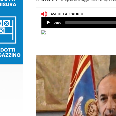
ASCOLTA L'AUDIO
Lettore
00:00
Audio