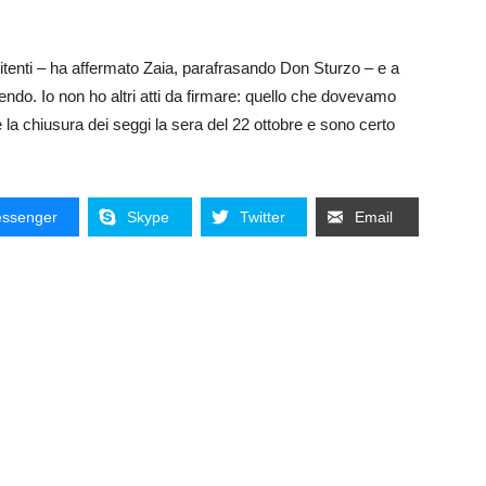
itenti – ha affermato Zaia, parafrasando Don Sturzo – e a
o. Io non ho altri atti da firmare: quello che dovevamo
 la chiusura dei seggi la sera del 22 ottobre e sono certo
ssenger
Skype
Twitter
Email