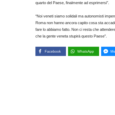
quarto del Paese, finalmente ad esprimersi”.
“Noi veneti siamo solidali ma autonomisti impen
Roma non hanno ancora capito cosa sta accadend
fare lo abbiamo fatto. Non ci resta che attendere
che la gente veneta stupirà questo Paese”.
Facebook
WhatsApp
Me