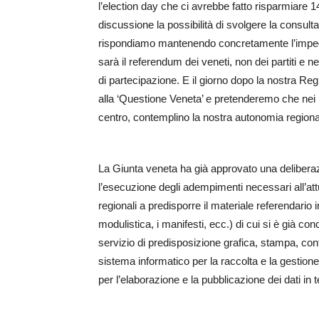
l’election day che ci avrebbe fatto risparmiare 14
discussione la possibilità di svolgere la consult
rispondiamo mantenendo concretamente l’impegno
sarà il referendum dei veneti, non dei partiti
di partecipazione. E il giorno dopo la nostra Re
alla ‘Questione Veneta’ e pretenderemo che nei p
centro, contemplino la nostra autonomia regiona
La Giunta veneta ha già approvato una deliberaz
l’esecuzione degli adempimenti necessari all’att
regionali a predisporre il materiale referendario i
modulistica, i manifesti, ecc.) di cui si è già c
servizio di predisposizione grafica, stampa, co
sistema informatico per la raccolta e la gestione 
per l’elaborazione e la pubblicazione dei dati in 