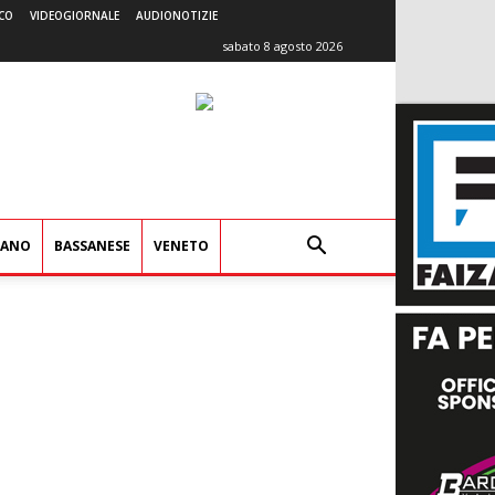
CO
VIDEOGIORNALE
AUDIONOTIZIE
sabato 8 agosto 2026
IANO
BASSANESE
VENETO