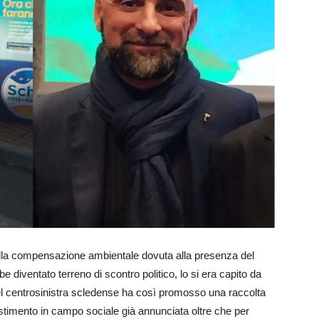
dalla compensazione ambientale dovuta alla presenza del
be diventato terreno di scontro politico, lo si era capito da
 del centrosinistra scledense ha così promosso una raccolta
estimento in campo sociale già annunciata oltre che per