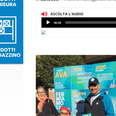
ASCOLTA L'AUDIO
Lettore
00:00
Audio