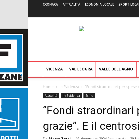
CRONACA
ATTUALITÀ
ECONOMIA LOCALE
SPORT LOCA
VICENZA
VAL LEOGRA
VALLE DELL’AGNO
Home
In Evidenza
“Fondi straordinari per spese or
Attualità
In Evidenza
Schio
“Fondi straordinari
grazie”. E il centros
Da
Marco Zorzi
-
19 Novembre 2024
(aggiornato il
20 N