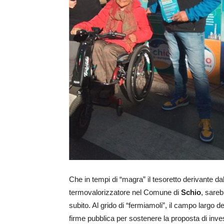
Che in tempi di “magra” il tesoretto derivante 
termovalorizzatore nel Comune di
Schio
, sareb
subito. Al grido di “fermiamoli”, il campo largo
firme pubblica per sostenere la proposta di inv