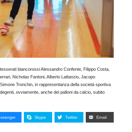
i tesserati biancorossi Alessandro Confente, Filippo Costa,
rari, Nicholas Fantoni, Alberto Lattanzio, Jacopo
 Simone Tronchin, in rappresentanza della società sportiva
i degenti, ovviamente, anche dei palloni da calcio, subito
ssenger
Skype
Twitter
Email