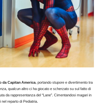
o da Capitan America
, portando stupore e divertimento tra
enza, qualcun altro ci ha giocato e scherzato su sul fatto di
 tuta da rappresentanza del “Lane”. Cimentandosi magari in
 nel reparto di Pediatria.