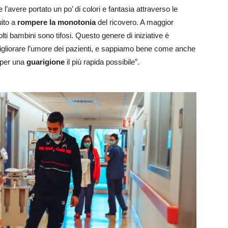
l’avere portato un po’ di colori e fantasia attraverso le
uito a
rompere la monotonia
del ricovero. A maggior
olti bambini sono tifosi. Questo genere di iniziative è
 migliorare l’umore dei pazienti, e sappiamo bene come anche
 per una
guarigione
il più rapida possibile”.