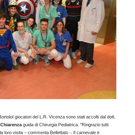
rtoloI giocatori del L.R. Vicenza sono stati accolti dal dott.
 Chiarenza
guida di Chirurgia Pediatrica. “Ringrazio tutti
la loro visita – commenta Bellettato -. Il carnevale è