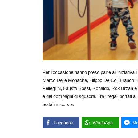
Per l’occasione hanno preso parte all’iniziativa 
Marco Delle Monache, Filippo De Col, Franco Fer
Pellegrini, Fausto Rossi, Ronaldo, Rok Brzan e
e dei compagni di squadra. Tra i regali portati a
testati in corsia.
Facebook
WhatsApp
Me