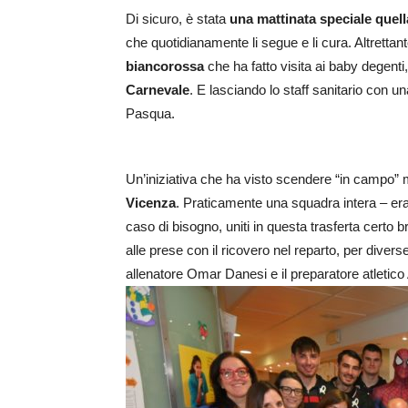
Di sicuro, è stata
una mattinata speciale quella
che quotidianamente li segue e li cura. Altrettant
biancorossa
che ha fatto visita ai baby degenti,
Carnevale
. E lasciando lo staff sanitario con u
Pasqua.
Un’iniziativa che ha visto scendere “in campo” m
Vicenza
. Praticamente una squadra intera – erano
caso di bisogno, uniti in questa trasferta certo b
alle prese con il ricovero nel reparto, per divers
allenatore Omar Danesi e il preparatore atletico 