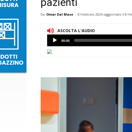
pazienti
Da
Omar Dal Maso
-
8 Febbraio 2024
(aggiornato il
8 Fe
ASCOLTA L'AUDIO
Lettore
00:00
Audio