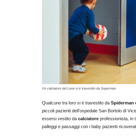
Un calciatore del Lane si è travestito da Superman
Qualcuno tra loro si è travestito da
Spiderman 
piccoli pazienti dell’ospedale San Bortolo di Vic
essersi vestito da
calciatore
professionista, in
palleggi e passaggi con i baby pazienti ricoverati