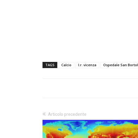
TAGS
Calcio
l.r. vicenza
Ospedale San Borto
Articolo precedente