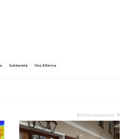
lo
Solidarietà
Ulss 8 Berica
Articolo successivo