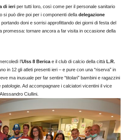
 di ieri
per tutti loro, così come per il personale sanitario
o si può dire poi per i componenti della
delegazione
 portando doni e sorrisi approfittando dei giorni di festa del
na promessa: tornare ancora a far visita in occasione della
ercoledì l’
Ulss 8 Berica
e il club di calcio della città
L.R.
 in 12 gli atleti presenti ieri – e pure con una “riserva” in
reve ma inusuale per far sentire “titolari” bambini e ragazzini
e patologie. Ad accompagnare i calciatori vicentini il vice
Alessandro Ciullini.