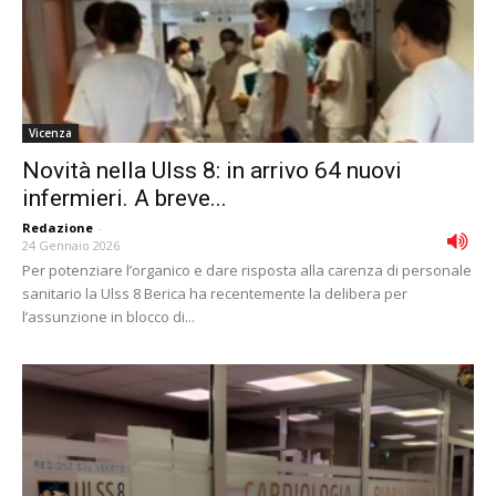
Vicenza
Novità nella Ulss 8: in arrivo 64 nuovi
infermieri. A breve...
Redazione
-
24 Gennaio 2026
Per potenziare l’organico e dare risposta alla carenza di personale
sanitario la Ulss 8 Berica ha recentemente la delibera per
l’assunzione in blocco di...