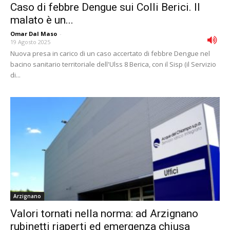
Caso di febbre Dengue sui Colli Berici. Il
malato è un...
Omar Dal Maso
-
19 Agosto 2025
Nuova presa in carico di un caso accertato di febbre Dengue nel
bacino sanitario territoriale dell'Ulss 8 Berica, con il Sisp (il Servizio
di...
Arzignano
Valori tornati nella norma: ad Arzignano
rubinetti riaperti ed emergenza chiusa