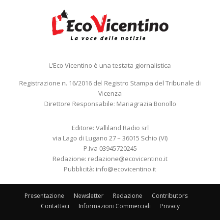
L’Eco Vicentino è una testata giornalistica
Registrazione n. 16/2016 del Registro Stampa del Tribunale di
Vicenza
Direttore Responsabile: Mariagrazia Bonollo
Editore: Valliland Radio srl
via Lago di Lugano 27 – 36015 Schio (VI)
P.Iva 03945720245
Redazione:
redazione@ecovicentino.it
Pubblicità:
info@ecovicentino.it
Presentazione
Newsletter
Redazione
Contributors
Contattaci
Informazioni Commerciali
Privacy