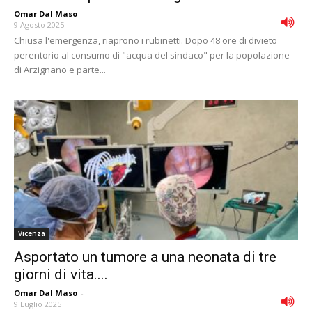
Omar Dal Maso
-
9 Agosto 2025
Chiusa l'emergenza, riaprono i rubinetti. Dopo 48 ore di divieto
perentorio al consumo di "acqua del sindaco" per la popolazione
di Arzignano e parte...
Vicenza
Asportato un tumore a una neonata di tre
giorni di vita....
Omar Dal Maso
-
9 Luglio 2025