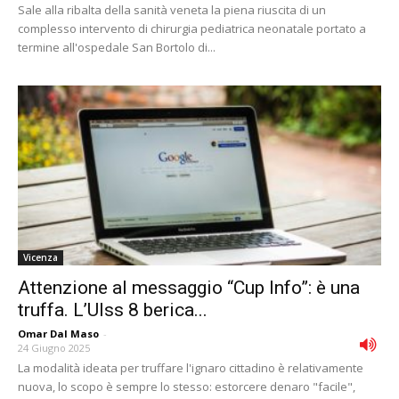
Sale alla ribalta della sanità veneta la piena riuscita di un
complesso intervento di chirurgia pediatrica neonatale portato a
termine all'ospedale San Bortolo di...
Vicenza
Attenzione al messaggio “Cup Info”: è una
truffa. L’Ulss 8 berica...
Omar Dal Maso
-
24 Giugno 2025
La modalità ideata per truffare l'ignaro cittadino è relativamente
nuova, lo scopo è sempre lo stesso: estorcere denaro "facile",