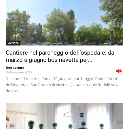
Vicenza
Cantiere nel parcheggio dell’ospedale: da
marzo a giugno bus navetta per...
Redazione
-
28 Febbraio 2025
Da lunedì 3 marzo e fino al 30 giugno il parcheggio “Rodolfi Nord”
dell'ospedale San Bortolo di Vicenza (situato in viale Rodolfi sulla
destra...