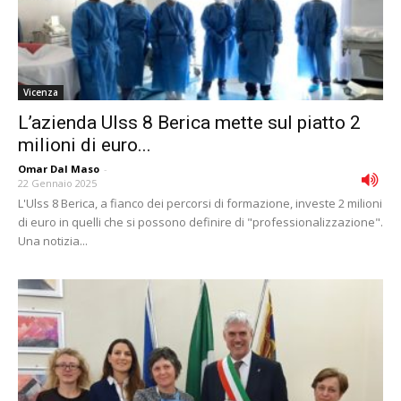
Vicenza
L’azienda Ulss 8 Berica mette sul piatto 2
milioni di euro...
Omar Dal Maso
-
22 Gennaio 2025
L'Ulss 8 Berica, a fianco dei percorsi di formazione, investe 2 milioni
di euro in quelli che si possono definire di "professionalizzazione".
Una notizia...