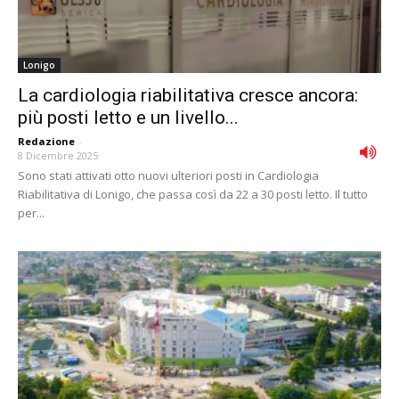
Lonigo
La cardiologia riabilitativa cresce ancora:
più posti letto e un livello...
Redazione
-
8 Dicembre 2025
Sono stati attivati otto nuovi ulteriori posti in Cardiologia
Riabilitativa di Lonigo, che passa così da 22 a 30 posti letto. Il tutto
per...