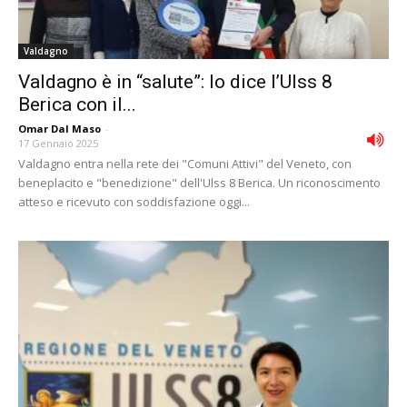
Valdagno
Valdagno è in “salute”: lo dice l’Ulss 8
Berica con il...
Omar Dal Maso
-
17 Gennaio 2025
Valdagno entra nella rete dei "Comuni Attivi" del Veneto, con
beneplacito e "benedizione" dell'Ulss 8 Berica. Un riconoscimento
atteso e ricevuto con soddisfazione oggi...