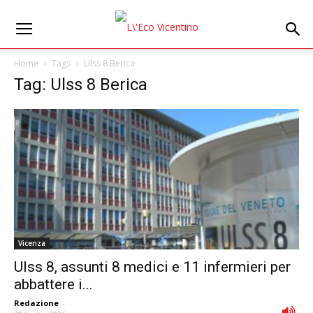
Home
Tags
Ulss 8 Berica
Tag: Ulss 8 Berica
Vicenza
Ulss 8, assunti 8 medici e 11 infermieri per
abbattere i...
Redazione
-