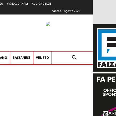
CO
VIDEOGIORNALE
AUDIONOTIZIE
sabato 8 agosto 2026
IANO
BASSANESE
VENETO