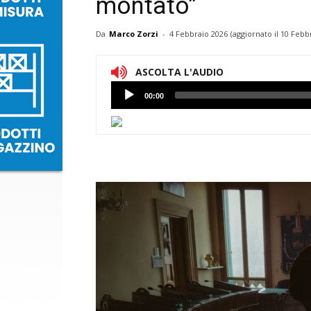
montato”
Da
Marco Zorzi
-
4 Febbraio 2026
(aggiornato il
10 Febbr
ASCOLTA L'AUDIO
Lettore
00:00
Audio