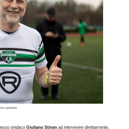
one sportiva
 stesso sindaco
Giuliano Stivan
ad intervenire direttamente,