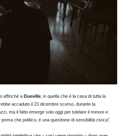
o affinché a
Dueville
, in quella che è la casa di tutta la
rebbe accaduto il 23 dicembre scorso, durante la
i, ma il fatto emerge solo oggi per tutelare il minore e
prima che politico, è una questione di sensibilità civica”.
ilità intellettiva che – così viene riportato – dopo aver