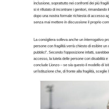
inclusione, soprattutto nei confronti dei più fragil
si è rifiutato di incontrare i genitori, rimandan
dopo una nostra formale richiesta di accesso agli 
senza mai mettere in discussione il proprio co
La consigliera solleva anche un interrogativo p
persone con fragilità verrà chiesto di esibire un
pubblici”. Secondo l’opposizione infatti, sarebber
accesso, la tutela delle persone con disabilità e 
conclude Lionzo – se sia questo il modello di isti
un’istituzione che, di fronte alla fragilità, scegli