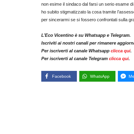
non esime il sindaco dal farsi un serio esame d
ho subito stigmatizzato la cosa tramite l’asses
per sincerarmi se si fossero confrontati sulla gr
L’Eco Vicentino è su Whatsapp e Telegram.
Iscriviti ai nostri canali per rimanere aggior
Per iscriverti al canale Whatsapp
clicca qui
.
Per iscriverti al canale Telegram
clicca qui
.
Facebook
WhatsApp
Me