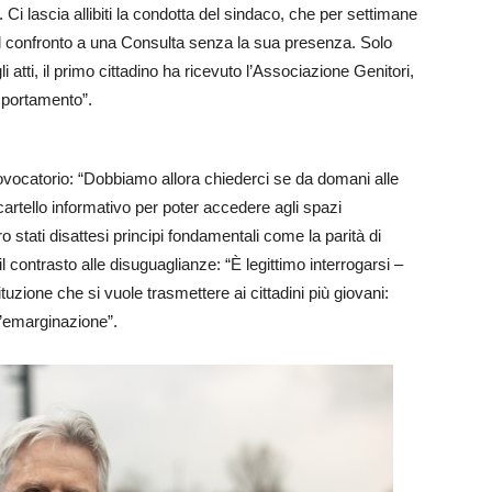
i. Ci lascia allibiti la condotta del sindaco, che per settimane
do il confronto a una Consulta senza la sua presenza. Solo
atti, il primo cittadino ha ricevuto l’Associazione Genitori,
mportamento”.
rovocatorio: “Dobbiamo allora chiederci se da domani alle
 cartello informativo per poter accedere agli spazi
o stati disattesi principi fondamentali come la parità di
il contrasto alle disuguaglianze: “È legittimo interrogarsi –
tuzione che si vuole trasmettere ai cittadini più giovani:
e l’emarginazione”.