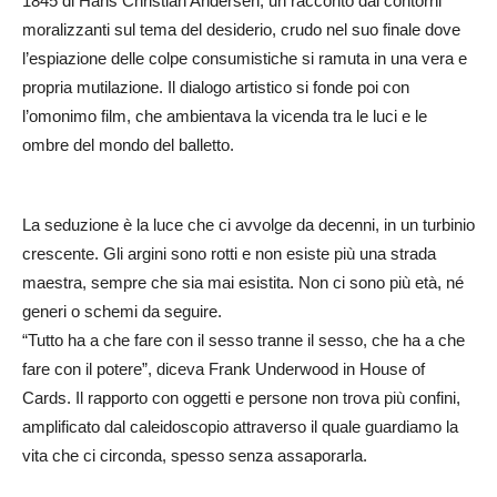
1845 di Hans Christian Andersen, un racconto dai contorni
moralizzanti sul tema del desiderio, crudo nel suo finale dove
l’espiazione delle colpe consumistiche si ramuta in una vera e
propria mutilazione. Il dialogo artistico si fonde poi con
l’omonimo film, che ambientava la vicenda tra le luci e le
ombre del mondo del balletto.
La seduzione è la luce che ci avvolge da decenni, in un turbinio
crescente. Gli argini sono rotti e non esiste più una strada
maestra, sempre che sia mai esistita. Non ci sono più età, né
generi o schemi da seguire.
“Tutto ha a che fare con il sesso tranne il sesso, che ha a che
fare con il potere”, diceva Frank Underwood in House of
Cards. Il rapporto con oggetti e persone non trova più confini,
amplificato dal caleidoscopio attraverso il quale guardiamo la
vita che ci circonda, spesso senza assaporarla.