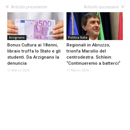
Articolo precedente
Articolo successivo
Arzignano
Politica Italia
Bonus Cultura ai 18enni,
Regionali in Abruzzo,
libraio truffa lo Stato e gli
trionfa Marsilio del
studenti. Da Arzignano la
centrodestra. Schlein:
denuncia
“Continueremo a batterci”
11 Marzo 2024
11 Marzo 2024