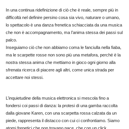
In una continua ridefinizione di ciò che è reale, sempre più in
difficoltà nel definire persino cosa sia vivo, naturare o umano,
lo spettacolo è una danza frenetica schiacciata da una musica
che non è accompagnamento, ma l’anima stessa dei passi sul
palco.
Inseguiamo ciò che non abbiamo coma le fanciulla nella fiaba,
ma le scarpette rosse non sono più una metafora, perché è la
nostra stessa anima che mettiamo in gioco ogni giorno alla
sfrenata ricerca di piacere agli altri, come unica strada per
accettare noi stessi.
L’inquietudine della musica elettronica si mescola fino a
fondersi coi passi di danza: la protesi di una gamba raccolta
dalla giovane Karen, con una scarpetta rossa calzata da un
piede, rappresenta il distacco con cui ci confrontiamo. Siamo
atomi frenetici che non trovano pace, che con un click