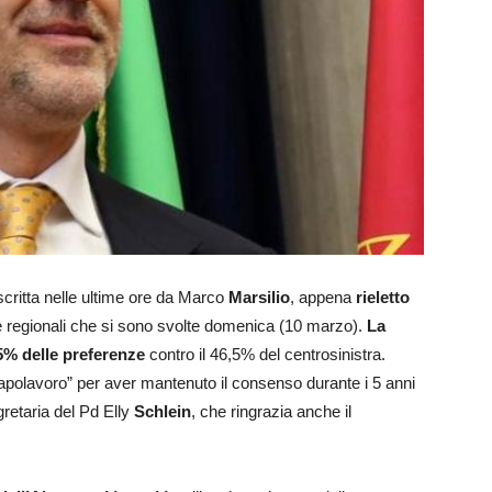
scritta nelle ultime ore da Marco
Marsilio
, appena
rieletto
e regionali che si sono svolte domenica (10 marzo).
La
,5% delle preferenze
contro il 46,5% del centrosinistra.
 capolavoro” per aver mantenuto il consenso durante i 5 anni
retaria del Pd Elly
Schlein
, che ringrazia anche il