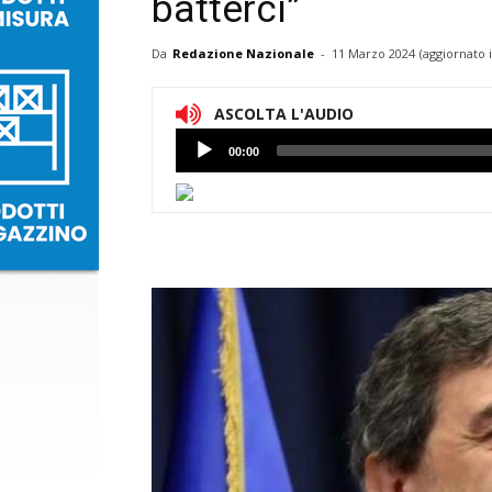
batterci”
Da
Redazione Nazionale
-
11 Marzo 2024
(aggiornato 
ASCOLTA L'AUDIO
Lettore
00:00
Audio