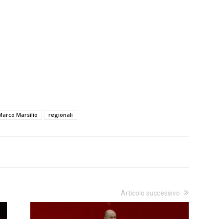
Marco Marsilio
regionali
Articolo successivo