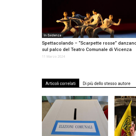
In Evidenza
Spettacolando – “Scarpette rosse” danzan
sul palco del Teatro Comunale di Vicenza
11 Marzo 2024
Articoli correlati
Di più dello stesso autore