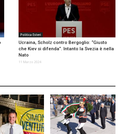
Politica Esteri
o
Ucraina, Scholz contro Bergoglio: “Giusto
che Kiev si difenda”. Intanto la Svezia è nella
Nato
11 Marzo 2024