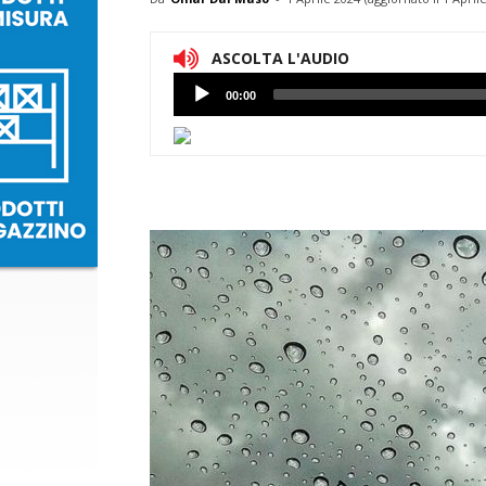
ASCOLTA L'AUDIO
Lettore
00:00
Audio