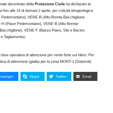
onale decentrato della
Protezione Civile
ha dichiarato la
da fino alle 14 di domani 2 aprile, per criticità idrogeologica
e Pedemontano), VENE-B (Alto Brenta-Bacchiglione-
VENE-H (Piave Pedemontano), VENE-B (Alto Brenta-
Bacchiglione), VENE-F (Basso Piave, Sile e Bacino
e Tagliamento).
la fase operativa di attenzione per vento forte sui rilievi. Per
ativa di attenzione (gialla) per la zona MONT-1 (Dolomiti).
ssenger
Skype
Twitter
Email