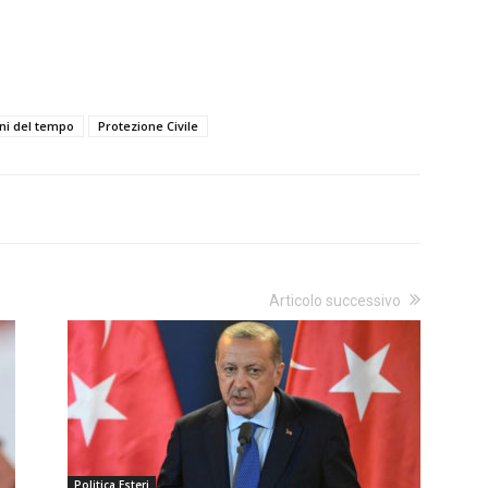
oni del tempo
Protezione Civile
Articolo successivo
Politica Esteri