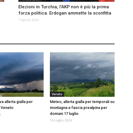
Elezioni in Turchia, l’AKP non è più la prima
forza politica. Erdogan ammette la sconfitta
1 Aprile 2024
Veneto
 allerta gialla per
Meteo, allerta gialla per temporali su
n Veneto
montagna e fascia prealpina per
domani 17 luglio
6
16 Luglio 2026