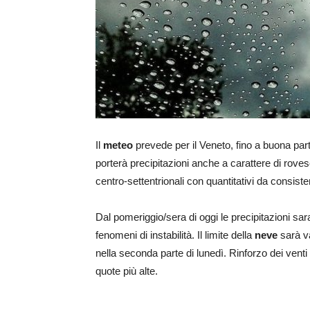
Il
meteo
prevede per il Veneto, fino a buona part
porterà precipitazioni anche a carattere di roves
centro-settentrionali con quantitativi da consiste
Dal pomeriggio/sera di oggi le precipitazioni sa
fenomeni di instabilità. Il limite della
neve
sarà va
nella seconda parte di lunedì. Rinforzo dei venti me
quote più alte.