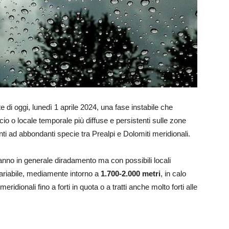
e di oggi, lunedì 1 aprile 2024, una fase instabile che
cio o locale temporale più diffuse e persistenti sulle zone
nti ad abbondanti specie tra Prealpi e Dolomiti meridionali.
ranno in generale diradamento ma con possibili locali
riabile, mediamente intorno a
1.700-2.000 metri
, in calo
ridionali fino a forti in quota o a tratti anche molto forti alle