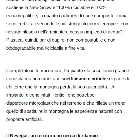
sostiene la New Snow è “100% riciclabile e 100%
ecocompatibile, in quanto i polimeri di cui è composto il mix
sono certificati secondo le più stringenti norme europee, con
nessun rilascio nell’ambiente e nessun impiego di acqua”.
Plastica, quindi, par di capire, non compostabile e non
biodegradabile ma riciclabile a fine vita.
Completato in tempi record, l’impianto sta suscitando grande
curiosità ma non mancano
scetticismo e critiche
di parte di
chi teme che la montagna perda la sua autenticità. Un
impianto, dicono infatti i critici, che potrebbe
disperdere
microplastiche nel terreno e
che riflette un trend:
quello di
s
ostituire in montagna le esperienze naturali con
proposte artificiali.
Il Nevegal: un territorio in cerca di rilancio