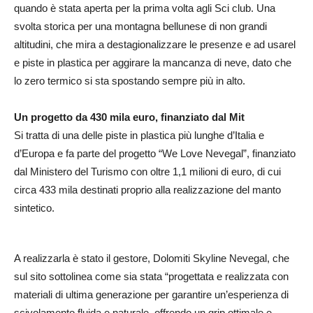
quando è stata aperta per la prima volta agli Sci club. Una
svolta storica per una montagna bellunese di non grandi
altitudini, che mira a destagionalizzare le presenze e ad usarel
e piste in plastica per aggirare la mancanza di neve, dato che
lo zero termico si sta spostando sempre più in alto.
Un progetto da 430 mila euro, finanziato dal Mit
Si tratta di una delle piste in plastica più lunghe d’Italia e
d’Europa e fa parte del progetto “We Love Nevegal”, finanziato
dal Ministero del Turismo con oltre 1,1 milioni di euro, di cui
circa 433 mila destinati proprio alla realizzazione del manto
sintetico.
A realizzarla è stato il gestore, Dolomiti Skyline Nevegal, che
sul sito sottolinea come sia stata “progettata e realizzata con
materiali di ultima generazione per garantire un’esperienza di
scivolamento fluida e naturale, offrendo un grip ottimale e