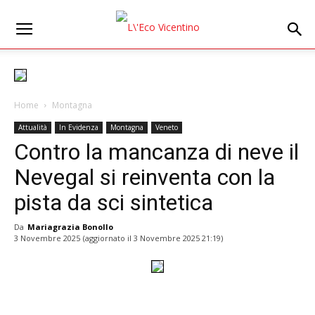
Home
Montagna
Attualità
In Evidenza
Montagna
Veneto
Contro la mancanza di neve il
Nevegal si reinventa con la
pista da sci sintetica
Da
Mariagrazia Bonollo
3 Novembre 2025
(aggiornato il
3 Novembre 2025 21:19
)