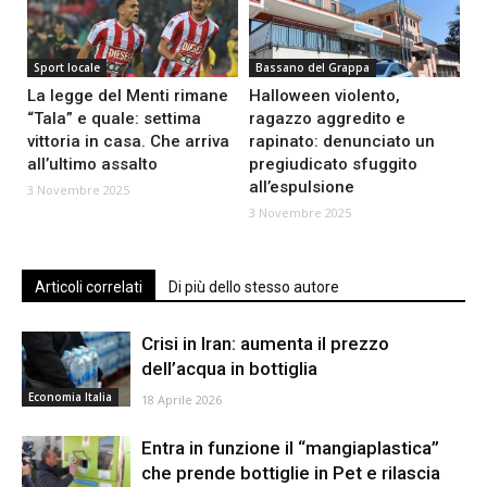
Sport locale
Bassano del Grappa
La legge del Menti rimane
Halloween violento,
“Tala” e quale: settima
ragazzo aggredito e
vittoria in casa. Che arriva
rapinato: denunciato un
all’ultimo assalto
pregiudicato sfuggito
all’espulsione
3 Novembre 2025
3 Novembre 2025
Articoli correlati
Di più dello stesso autore
Crisi in Iran: aumenta il prezzo
dell’acqua in bottiglia
Economia Italia
18 Aprile 2026
Entra in funzione il “mangiaplastica”
che prende bottiglie in Pet e rilascia