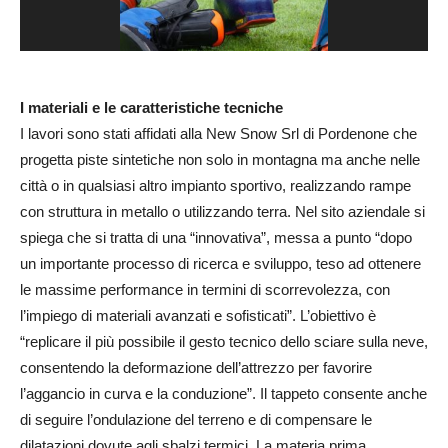
I materiali e le caratteristiche tecniche
I lavori sono stati affidati alla New Snow Srl di Pordenone che
progetta piste sintetiche non solo in montagna ma anche
nelle
città o in qualsiasi altro impianto sportivo, realizzando rampe
con struttura in metallo o utilizzando terra. Nel sito aziendale si
spiega che si tratta di una “
innovativa”, messa a punto “dopo
un importante processo di ricerca e sviluppo, teso ad ottenere
le massime performance in termini di scorrevolezza, con
l’impiego di materiali avanzati e sofisticati”. L’obiettivo è
“
replicare il più possibile il gesto tecnico dello sciare sulla neve,
consentendo la deformazione dell’attrezzo per favorire
l’aggancio in curva e la conduzione”. Il tappeto consente anche
di seguire l’ondulazione del terreno e di compensare le
dilatazioni dovute agli sbalzi termici. La materia prima,