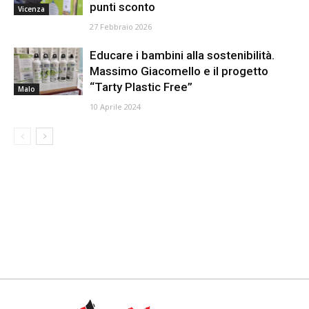
punti sconto
Vicenza
27 Febbraio 2026
Educare i bambini alla sostenibilità.
Massimo Giacomello e il progetto
“Tarty Plastic Free”
Malo
10 Aprile 2024