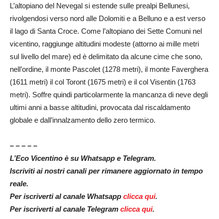
L’altopiano del Nevegal si estende sulle
prealpi Bellunesi
,
rivolgendosi verso nord alle Dolomiti e a Belluno e a est verso
il lago di Santa Croce. Come l’altopiano dei Sette Comuni nel
vicentino, raggiunge altitudini modeste (attorno ai mille metri
sul livello del mare) ed è delimitato da alcune cime che sono,
nell’ordine, il monte Pascolet (1278 metri), il monte Faverghera
(1611 metri) il col Toront (1675 metri) e il col Visentin (1763
metri). Soffre quindi particolarmente la mancanza di neve degli
ultimi anni a basse altitudini, provocata dal riscaldamento
globale e dall’innalzamento dello zero termico.
– – – – –
L’Eco Vicentino è su Whatsapp e Telegram.
Iscriviti ai nostri canali per rimanere aggiornato in tempo
reale.
Per iscriverti al canale Whatsapp
clicca qui
.
Per iscriverti al canale Telegram
clicca qui
.