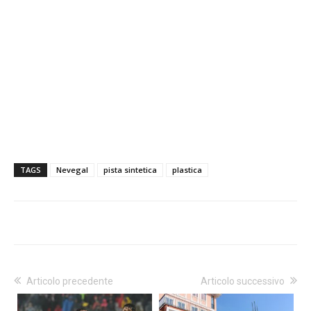
TAGS
Nevegal
pista sintetica
plastica
Articolo precedente
Articolo successivo