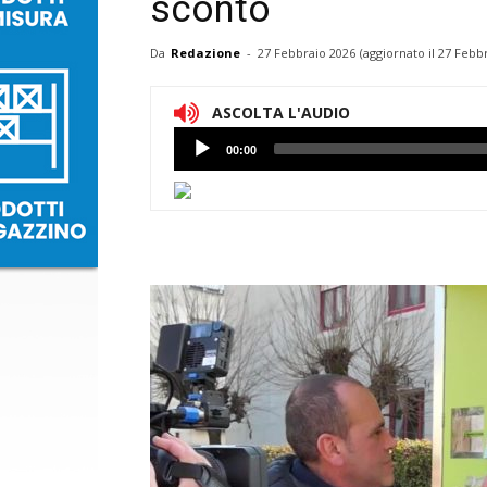
sconto
Da
Redazione
-
27 Febbraio 2026
(aggiornato il
27 Febbr
ASCOLTA L'AUDIO
Lettore
00:00
Audio