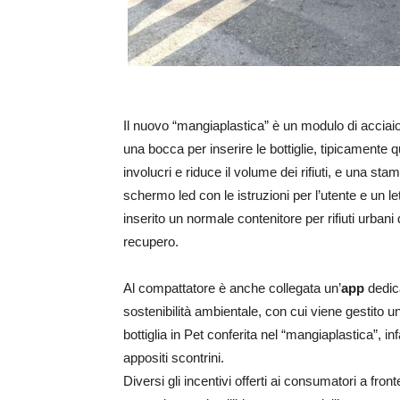
Il nuovo “mangiaplastica” è un modulo di acciai
una bocca per inserire le bottiglie, tipicamente 
involucri e riduce il volume dei rifiuti, e una stam
schermo led con le istruzioni per l’utente e un le
inserito un normale contenitore per rifiuti urbani
recupero.
Al compattatore è anche collegata un’
app
dedica
sostenibilità ambientale, con cui viene gestito un 
bottiglia in Pet conferita nel “mangiaplastica”, i
appositi scontrini.
Diversi gli incentivi offerti ai consumatori a fron