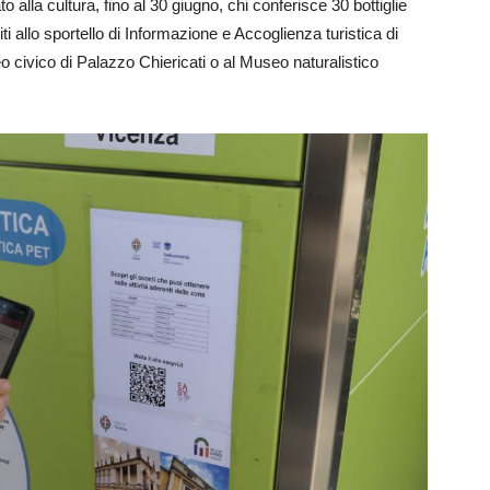
 alla cultura, fino al 30 giugno, chi conferisce 30 bottiglie
i allo sportello di Informazione e Accoglienza turistica di
eo civico di Palazzo Chiericati o al Museo naturalistico