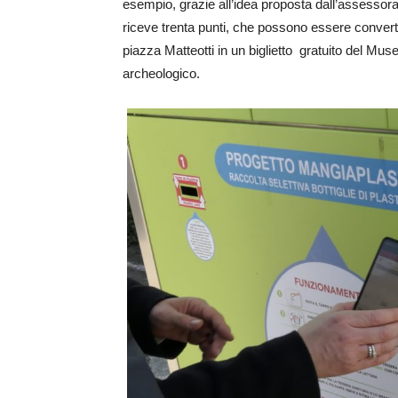
esempio, grazie all’idea proposta dall’assessorato
riceve trenta punti, che possono essere convertit
piazza Matteotti in un biglietto gratuito del Mus
archeologico.