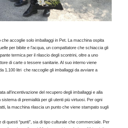
o che accoglie solo imballaggi in Pet. La macchina ospita
quelle per bibite e l’acqua, un compattatore che schiaccia gli
pante termica per il rilascio degli scontrini, oltre a uno
ttore di carte o tessere sanitarie. Al suo interno viene
 da 1.100 litri che raccoglie gli imballaggi da avviare a
ta all’incentivazione del recupero degli imballaggi e alla
sistema di premialità per gli utenti più virtuosi. Per ogni
nfatti, la macchina rilascia un punto che viene stampato sugli
te di questi “punti”, sia di tipo culturale che commerciale. Per