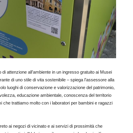
o di attenzione all’ambiente in un ingresso gratuito ai Musei
grante di uno stile di vita sostenibile – spiega l’assessore alla
solo luoghi di conservazione e valorizzazione del patrimonio,
olezza, educazione ambientale, conoscenza del territorio
i che trattiamo molto con i laboratori per bambini e ragazzi
to ai negozi di vicinato e ai servizi di prossimità che