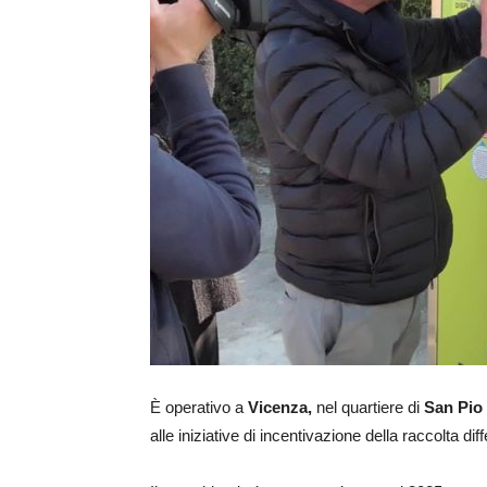
È operativo a
Vicenza,
nel quartiere di
San Pio
alle iniziative di incentivazione della raccolta di