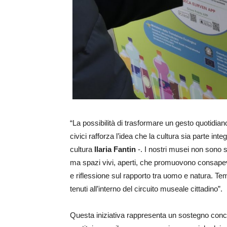
“La possibilità di trasformare un gesto quotidian
civici rafforza l’idea che la cultura sia parte inte
cultura
Ilaria Fantin
-. I nostri musei non sono 
ma spazi vivi, aperti, che promuovono consapev
e riflessione sul rapporto tra uomo e natura. Tem
tenuti all’interno del circuito museale cittadino”.
Questa iniziativa rappresenta un sostegno concre