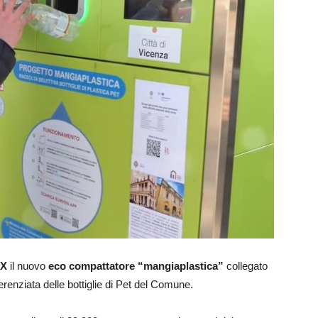
 X
il nuovo
eco compattatore “mangiaplastica”
collegato
fferenziata delle bottiglie di Pet del Comune.