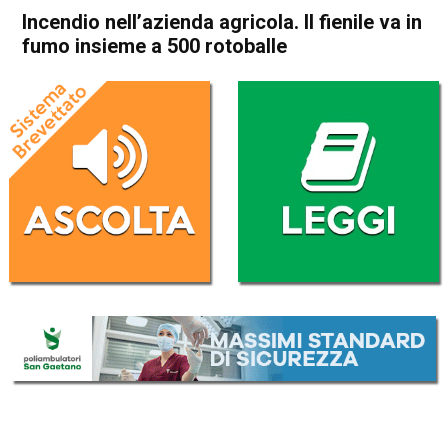
Incendio nell’azienda agricola. Il fienile va in
fumo insieme a 500 rotoballe
Home
Noventa Vicentina
Albettone
Noventa Vicentina
Albettone
Cronaca
In Evidenza
Incendio nell’azienda
agricola. Il fienile va in fumo
insieme a 500 rotoballe
Da
Omar Dal Maso
18 Maggio 2020
(aggiornato il
18 Maggio 2020 14:13
)
ASCOLTA L'AUDIO