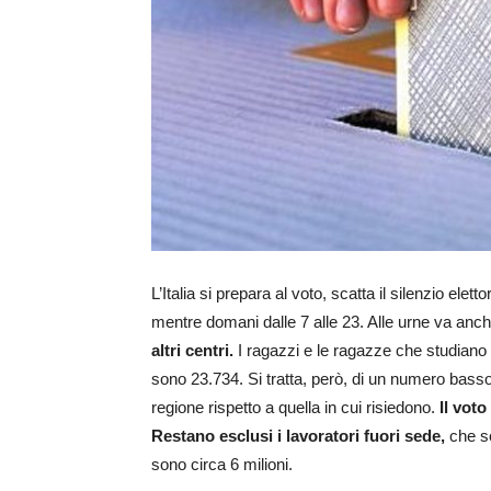
L’Italia si prepara al voto, scatta il silenzio elet
mentre domani dalle 7 alle 23. Alle urne va anch
altri centri.
I ragazzi e le ragazze che studiano 
sono 23.734. Si tratta, però, di un numero basso 
regione rispetto a quella in cui risiedono.
Il vot
Restano esclusi i lavoratori fuori sede,
che son
sono circa 6 milioni.