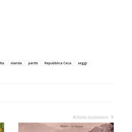
lta
olanda
partiti
Repubblica Ceca
seggi
Articolo successivo