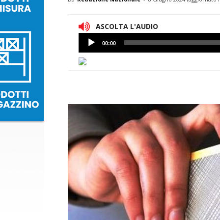
ASCOLTA L'AUDIO
Lettore
00:00
Audio