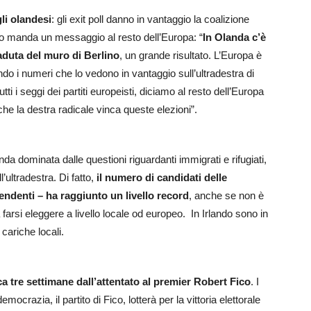
li olandesi
: gli exit poll danno in vantaggio la coalizione
o manda un messaggio al resto dell’Europa: “
In Olanda c’è
caduta del muro di Berlino
, un grande risultato. L’Europa è
i numeri che lo vedono in vantaggio sull’ultradestra di
i seggi dei partiti europeisti, diciamo al resto dell’Europa
he la destra radicale vinca queste elezioni”.
a dominata dalle questioni riguardanti immigrati e rifugiati,
ultradestra. Di fatto,
il numero di candidati delle
endenti – ha raggiunto un livello record
, anche se non è
 farsi eleggere a livello locale od europeo. In Irlando sono in
 cariche locali.
ca tre settimane dall’attentato al premier Robert Fico
. I
crazia, il partito di Fico, lotterà per la vittoria elettorale