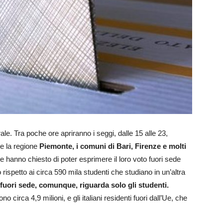
torale. Tra poche ore apriranno i seggi, dalle 15 alle 23,
e la regione
Piemonte, i comuni di Bari, Firenze e molti
e hanno chiesto di poter esprimere il loro voto fuori sede
rispetto ai circa 590 mila studenti che studiano in un’altra
o fuori sede, comunque, riguarda solo gli studenti.
o circa 4,9 milioni, e gli italiani residenti fuori dall’Ue, che