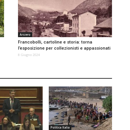
Arsiero
Francobolli, cartoline e storia: torna
l’esposizione per collezionisti e appassionati
8 Giugno 2024
a
Politica Italia