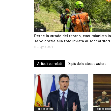
Asiago
Perde la strada del ritorno, escursionista in
salvo grazie alla foto inviata ai soccorritori
8 Giugno 2024
Articoli correlati
Di più dello stesso autore
Politica Esteri
Politica Itali