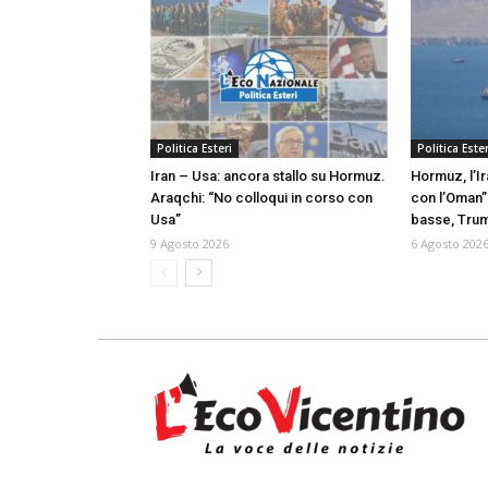
Politica Esteri
Politica Ester
Iran – Usa: ancora stallo su Hormuz.
Hormuz, l’I
Araqchi: “No colloqui in corso con
con l’Oman”
Usa”
basse, Trum
9 Agosto 2026
6 Agosto 202