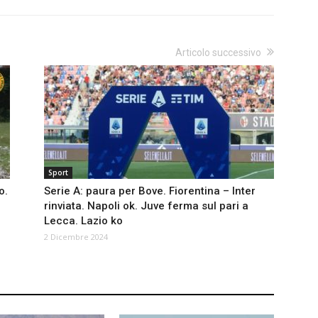
Articolo successivo
Sport
o.
Serie A: paura per Bove. Fiorentina – Inter
rinviata. Napoli ok. Juve ferma sul pari a
Lecca. Lazio ko
2 Dicembre 2024