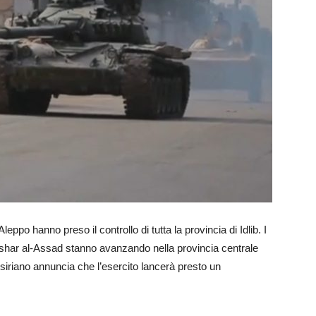
leppo hanno preso il controllo di tutta la provincia di Idlib. I
i Bashar al-Assad stanno avanzando nella provincia centrale
 siriano annuncia che l’esercito lancerà presto un