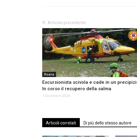
Articolo precedente
Roana
Escursionista scivola e cade in un precipizi
In corso il recupero della salma
1 Dicembre 2024
Articoli correlati
Di più dello stesso autore