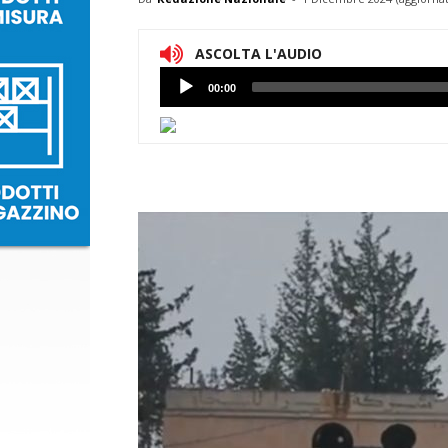
ASCOLTA L'AUDIO
Lettore
00:00
Audio