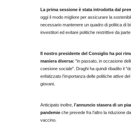
La prima sessione è stata introdotta dal pre
oggi il modo migliore per assicurare la sostenibil
necessario mantenere un quadro di politica di bi
investitori ed evitare politiche restrittive da part
Il nostro presidente del Consiglio ha poi rima
maniera diversa:
“in passato, in occasione delle
coesione sociale”. Draghi ha quindi ribadito il “
enfatizzato l’importanza delle politiche attive del
giovani.
Anticipato inoltre,
l’annuncio stasera di un pia
pandemie
che prevede fra l’altro la riduzione da
vaccino.