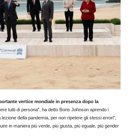
mportante vertice mondiale in presenza dopo la
re tutti di persona”, ha detto Boris Johnson aprendo i
lezione della pandemia, per non ripetere gli stessi errori”,
truire in maniera più verde, più giusta, più eguale, più gender