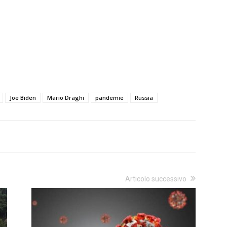
Joe Biden
Mario Draghi
pandemie
Russia
Articolo successivo