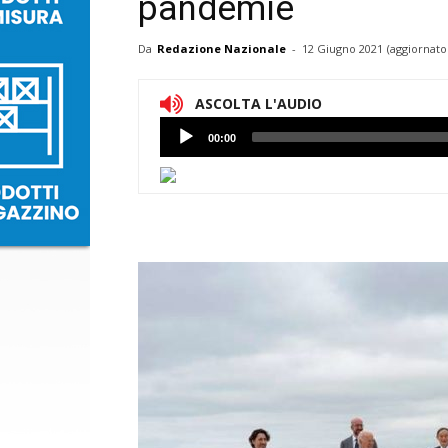
pandemie
Da
Redazione Nazionale
-
12 Giugno 2021
(aggiornato
ASCOLTA L'AUDIO
Lettore
00:00
Audio