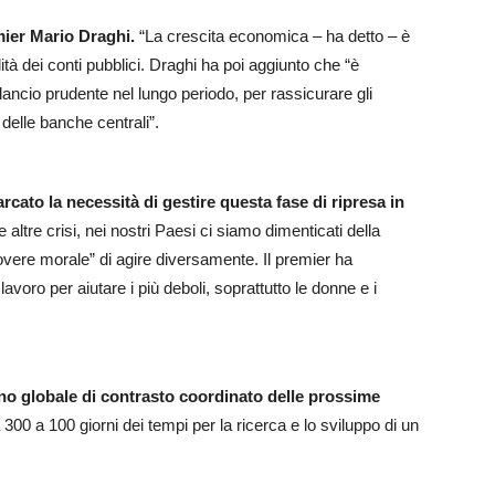
mier Mario Draghi.
“La crescita economica – ha detto – è
ità dei conti pubblici. Draghi ha poi aggiunto che “è
lancio prudente nel lungo periodo, per rassicurare gli
e delle banche centrali”.
rcato la necessità di gestire questa fase di ripresa in
 altre crisi, nei nostri Paesi ci siamo dimenticati della
dovere morale” di agire diversamente. Il premier ha
 lavoro per aiutare i più deboli, soprattutto le donne e i
no globale di contrasto coordinato delle prossime
 300 a 100 giorni dei tempi per la ricerca e lo sviluppo di un