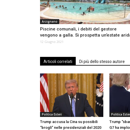
Arzignano
Piscine comunali, i debiti del gestore
vengono a galla. Si prospetta un’estate arid
12 Giugno 2021
Articoli correlati
Di più dello stesso autore
Politica Esteri
Politica Ester
Trump accusa la Cina su possibili
Trump “sbare
“brogli” nelle presidenziali del 2020
G7 ha implo