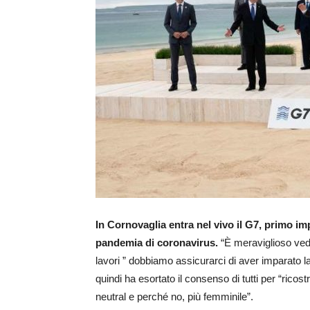
In Cornovaglia entra nel vivo il G7, primo i
pandemia di coronavirus.
“È meraviglioso vede
lavori ” dobbiamo assicurarci di aver imparato la 
quindi ha esortato il consenso di tutti per “ricos
neutral e perché no, più femminile”.