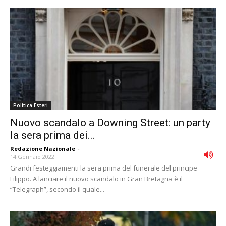
Politica Esteri
Nuovo scandalo a Downing Street: un party
la sera prima dei...
Redazione Nazionale
-
14 Gennaio 2022
Grandi festeggiamenti la sera prima del funerale del principe
Filippo. A lanciare il nuovo scandalo in Gran Bretagna è il
“Telegraph”, secondo il quale...