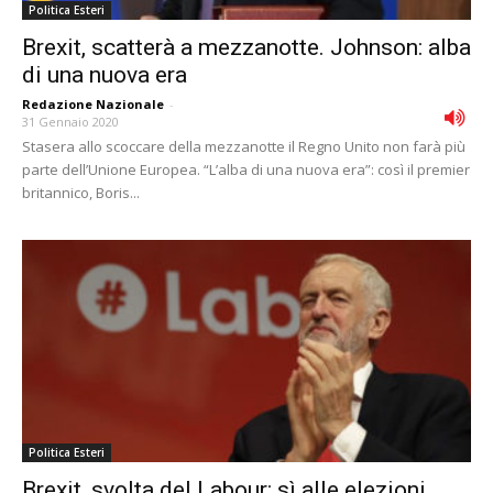
Politica Esteri
Brexit, scatterà a mezzanotte. Johnson: alba
di una nuova era
Redazione Nazionale
-
31 Gennaio 2020
Stasera allo scoccare della mezzanotte il Regno Unito non farà più
parte dell’Unione Europea. “L’alba di una nuova era”: così il premier
britannico, Boris...
Politica Esteri
Brexit, svolta del Labour: sì alle elezioni