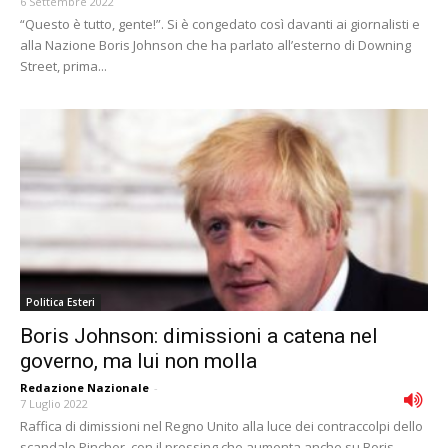
6 Settembre 2022
“Questo è tutto, gente!”. Si è congedato così davanti ai giornalisti e
alla Nazione Boris Johnson che ha parlato all’esterno di Downing
Street, prima...
Politica Esteri
Boris Johnson: dimissioni a catena nel
governo, ma lui non molla
Redazione Nazionale
-
7 Luglio 2022
Raffica di dimissioni nel Regno Unito alla luce dei contraccolpi dello
scandalo Pincher, con il pressing che aumenta anche su Boris