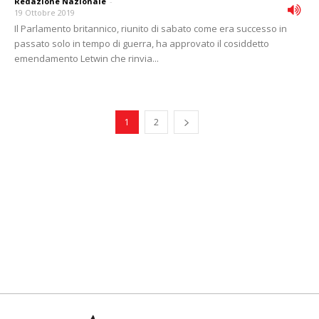
Redazione Nazionale
-
19 Ottobre 2019
Il Parlamento britannico, riunito di sabato come era successo in
passato solo in tempo di guerra, ha approvato il cosiddetto
emendamento Letwin che rinvia...
1
2