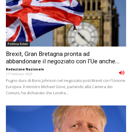
Politica Esteri
Brexit, Gran Bretagna pronta ad
abbandonare il negoziato con l’Ue anche...
Redazione Nazionale
-
27 Febbraio 2020
Pugno duro di Boris Johnson nel negoziato post-Brexit con l'Unione
Europea. Il ministro Michael Gove, parlando alla Camera dei
Comuni, ha dichiarato che Londra...