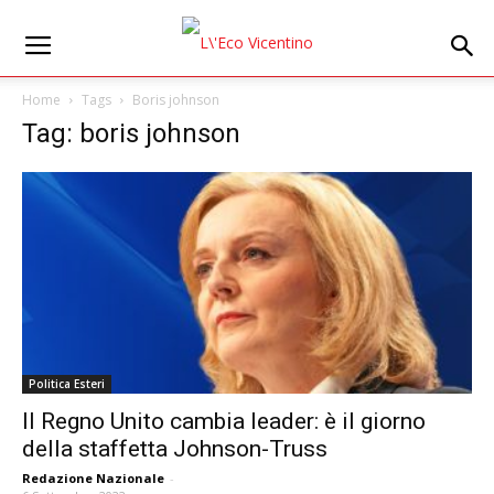
Home
Tags
Boris johnson
Tag: boris johnson
Politica Esteri
Il Regno Unito cambia leader: è il giorno
della staffetta Johnson-Truss
Redazione Nazionale
-