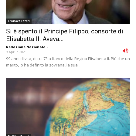
Cronaca Esteri
Si è spento il Principe Filippo, consorte di
Elisabetta II. Aveva...
Redazione Nazionale
-
9 Aprile 2021
99 anni di vita, di cui 73 a fianco della Regina Elisabetta II. Più che un
marito, lo ha definito la sovrana, la sua...