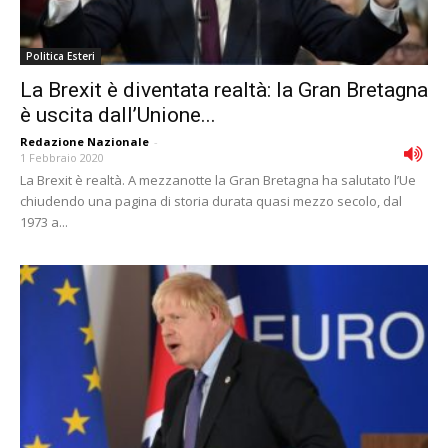
Politica Esteri
La Brexit è diventata realtà: la Gran Bretagna
è uscita dall’Unione...
Redazione Nazionale
-
1 Febbraio 2020
La Brexit è realtà. A mezzanotte la Gran Bretagna ha salutato l’Ue
chiudendo una pagina di storia durata quasi mezzo secolo, dal
1973 a...