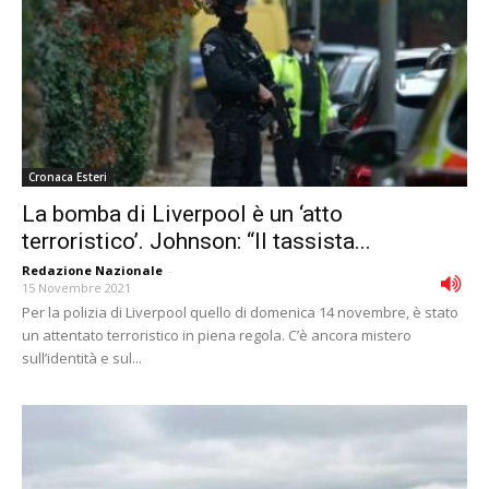
Cronaca Esteri
La bomba di Liverpool è un ‘atto
terroristico’. Johnson: “Il tassista...
Redazione Nazionale
-
15 Novembre 2021
Per la polizia di Liverpool quello di domenica 14 novembre, è stato
un attentato terroristico in piena regola. C’è ancora mistero
sull’identità e sul...