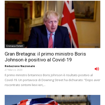
Cronaca Esteri
Gran Bretagna: il primo ministro Boris
Johnson è positivo al Covid-19
Redazione Nazionale
-
27 Marzo 2020
Il primo ministro britannico Boris Johnson è risultato positivo al
Covid-19. Un portavoce di Downing Street ha dichiarato: “Dopo aver
riscontrato sintomi lievi ieri,...