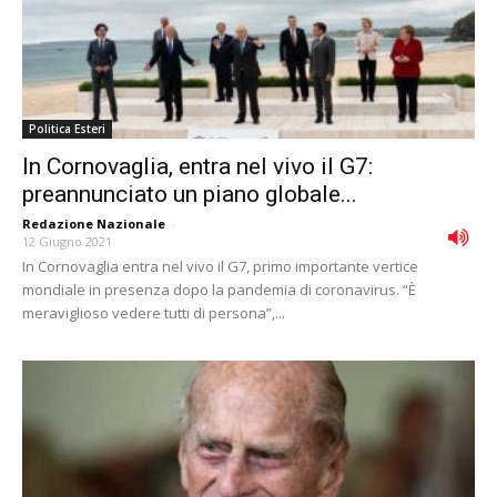
Politica Esteri
In Cornovaglia, entra nel vivo il G7:
preannunciato un piano globale...
Redazione Nazionale
-
12 Giugno 2021
In Cornovaglia entra nel vivo il G7, primo importante vertice
mondiale in presenza dopo la pandemia di coronavirus. “È
meraviglioso vedere tutti di persona”,...