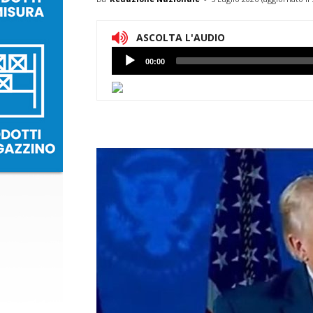
ASCOLTA L'AUDIO
Lettore
00:00
Audio