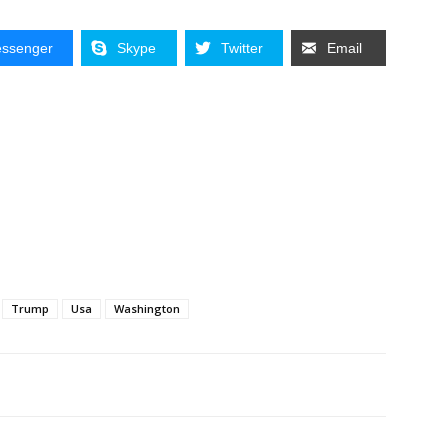
ssenger
Skype
Twitter
Email
Trump
Usa
Washington