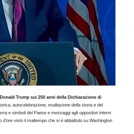
 Donald Trump sui 250 anni della Dichiarazione di
torica, autocelebrazione, esaltazione della storia e del
rra e simboli del Paese e messaggi agli oppositori interni
aio d’ore visto il maltempo che si è abbattuto su Washington