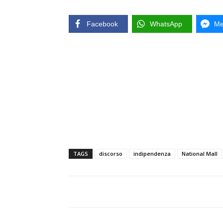
Facebook
WhatsApp
Me
TAGS
discorso
indipendenza
National Mall