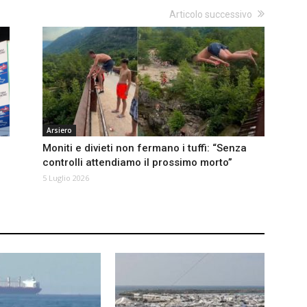
Articolo successivo
Arsiero
Moniti e divieti non fermano i tuffi: “Senza
controlli attendiamo il prossimo morto”
5 Luglio 2026