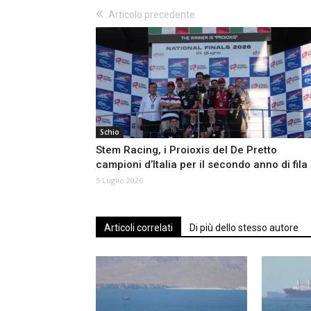
Articolo precedente
Schio
Stem Racing, i Proioxis del De Pretto
campioni d’Italia per il secondo anno di fila
5 Luglio 2026
Articoli correlati
Di più dello stesso autore