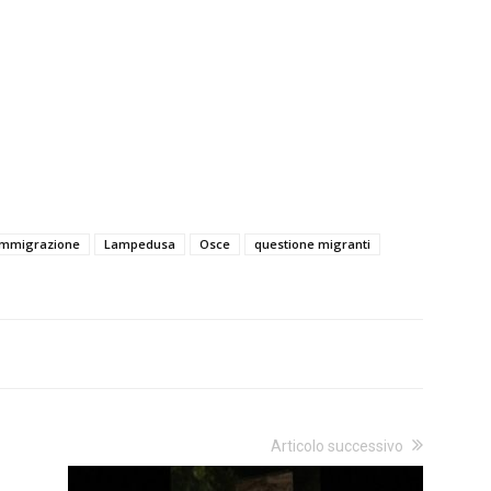
immigrazione
Lampedusa
Osce
questione migranti
Articolo successivo