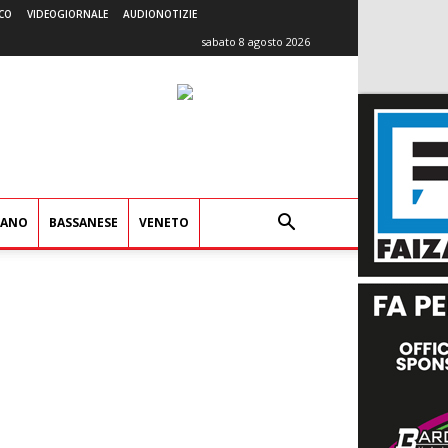
CO
VIDEOGIORNALE
AUDIONOTIZIE
sabato 8 agosto 2026
IANO
BASSANESE
VENETO