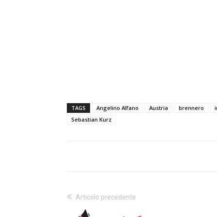
TAGS
Angelino Alfano
Austria
brennero
Sebastian Kurz
Articolo precedente