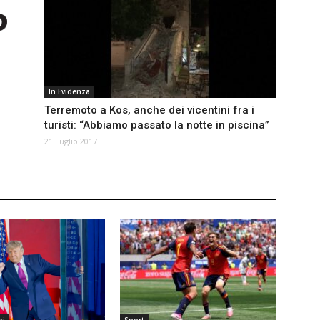
In Evidenza
Terremoto a Kos, anche dei vicentini fra i
turisti: “Abbiamo passato la notte in piscina”
21 Luglio 2017