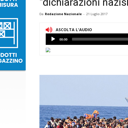
“dichiarazioni nazis
Da
Redazione Nazionale
-
21 Luglio 2017
ASCOLTA L'AUDIO
Lettore
00:00
Audio