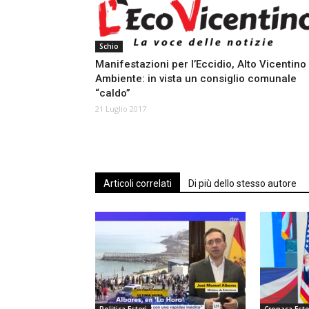
Schio
Manifestazioni per l’Eccidio, Alto Vicentino
Ambiente: in vista un consiglio comunale
“caldo”
21 Luglio 2017
Articoli correlati
Di più dello stesso autore