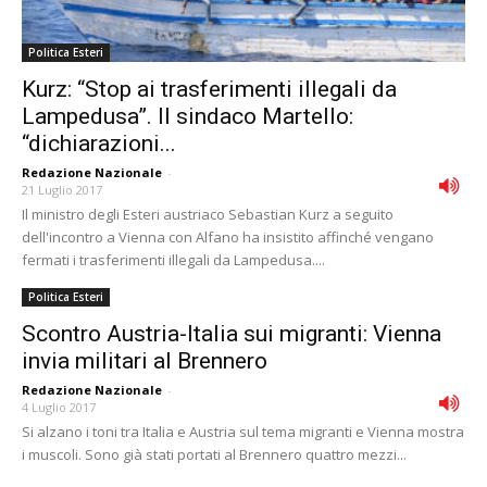
Politica Esteri
Kurz: “Stop ai trasferimenti illegali da
Lampedusa”. Il sindaco Martello:
“dichiarazioni...
Redazione Nazionale
-
21 Luglio 2017
Il ministro degli Esteri austriaco Sebastian Kurz a seguito
dell'incontro a Vienna con Alfano ha insistito affinché vengano
fermati i trasferimenti illegali da Lampedusa....
Politica Esteri
Scontro Austria-Italia sui migranti: Vienna
invia militari al Brennero
Redazione Nazionale
-
4 Luglio 2017
Si alzano i toni tra Italia e Austria sul tema migranti e Vienna mostra
i muscoli. Sono già stati portati al Brennero quattro mezzi...