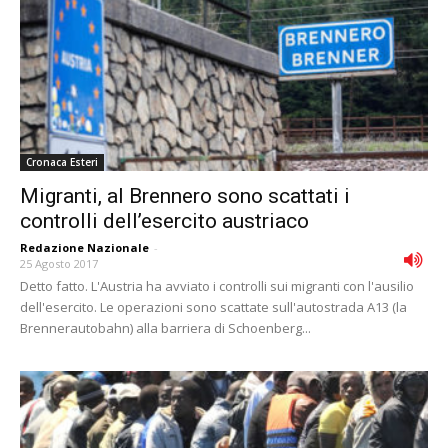
Cronaca Esteri
Migranti, al Brennero sono scattati i
controlli dell’esercito austriaco
Redazione Nazionale
-
25 Agosto 2017
Detto fatto. L'Austria ha avviato i controlli sui migranti con l'ausilio
dell'esercito. Le operazioni sono scattate sull'autostrada A13 (la
Brennerautobahn) alla barriera di Schoenberg...