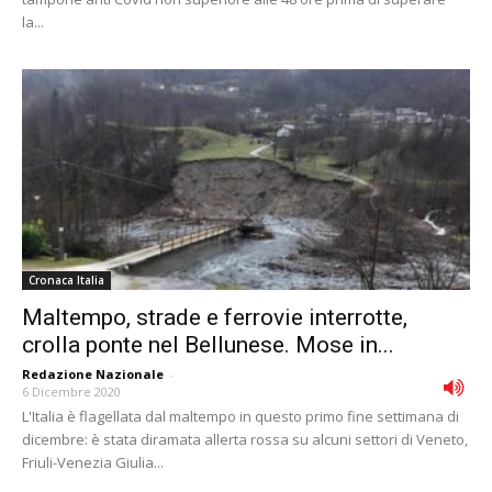
la...
Cronaca Italia
Maltempo, strade e ferrovie interrotte,
crolla ponte nel Bellunese. Mose in...
Redazione Nazionale
-
6 Dicembre 2020
L'Italia è flagellata dal maltempo in questo primo fine settimana di
dicembre: è stata diramata allerta rossa su alcuni settori di Veneto,
Friuli-Venezia Giulia...