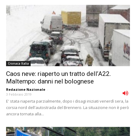
Cronaca Italia
Caos neve: riaperto un tratto dellʼA22.
Maltempo: danni nel bolognese
Redazione Nazionale
-
3 Febbraio 2019
E' stata riaperta parzialmente, dopo i disagi iniziati venerdì sera, la
corsia nord dell'autostrada del Brennero. La situazione non è però
ancora tornata alla...