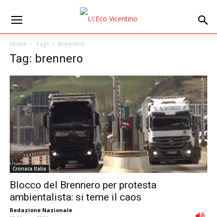
Home
Tags
Brennero
Tag: brennero
Cronaca Italia
Blocco del Brennero per protesta
ambientalista: si teme il caos
Redazione Nazionale
-