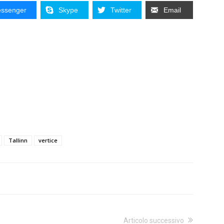
ssenger
Skype
Twitter
Email
Tallinn
vertice
Articolo successivo