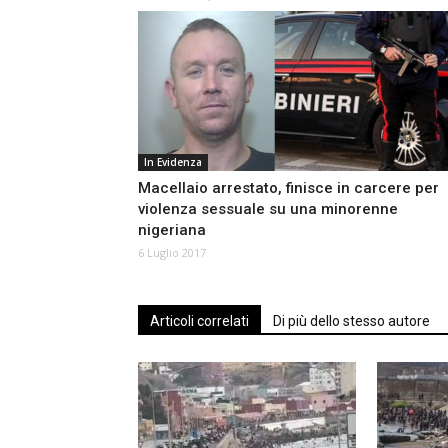
In Evidenza
Macellaio arrestato, finisce in carcere per
violenza sessuale su una minorenne
nigeriana
6 Luglio 2017
Articoli correlati
Di più dello stesso autore