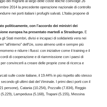
ggio dei migranti al largo delle coste libiche coinvolge 26
ovembre 2014 la precedente operazione nazionale di controllo
rre nei porti italiani i profughi salvati. L’Italia propone di
to politicamente, con l’accordo dei ministri dei
ssione europea ha presentato martedì a Strasburgo.
E
 gli Stati membri, divisi e incapaci di solidarietà vera nei
neri “all’interno” dell’Ue, sono almeno uniti e sempre più
enomeno e ridurre i flussi: con iniziative come il training e il
accordi di cooperazione e di riammissione con i paesi di
ia per convincerli a creare delle proprie zone di ricerca e
cati sulle coste italiane, il 19.44% in più rispetto allo stesso
econdo gli ultimi dati del Viminale. I primi dieci porti con il
1 persone), Catania (10.254), Pozzallo (7.834), Reggio
a (5.229), Lampedusa (5.168), Trapani (5.155), Messina