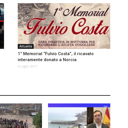
Attualità
1° Memorial “Fulvio Costa”, il ricavato
interamente donato a Norcia
6 Luglio 2017