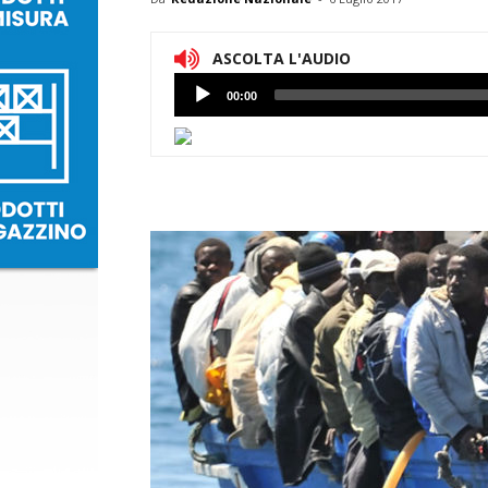
ASCOLTA L'AUDIO
Lettore
00:00
Audio