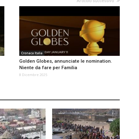
Articolo successivo
Cronaca Italia
Golden Globes, annunciate le nomination.
Niente da fare per Familia
8 Dicembre 2025