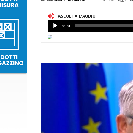
ASCOLTA L'AUDIO
Lettore
00:00
Audio