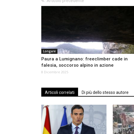
Articolo precedente
Longare
Paura a Lumignano: freeclimber cade in
falesia, soccorso alpino in azione
8 Dicembre 2025
Articoli correlati
Di più dello stesso autore