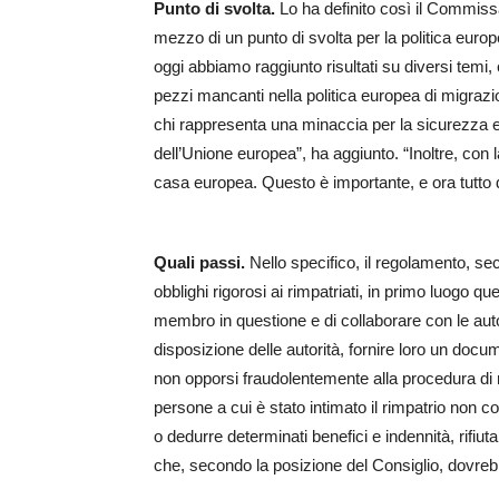
Punto di svolta.
Lo ha definito così il Commiss
mezzo di un punto di svolta per la politica euro
oggi abbiamo raggiunto risultati su diversi temi,
pezzi mancanti nella politica europea di migrazio
chi rappresenta una minaccia per la sicurezza e
dell’Unione europea”, ha aggiunto. “Inoltre, con 
casa europea. Questo è importante, e ora tutto 
Quali passi.
Nello specifico, il regolamento, se
obblighi rigorosi ai rimpatriati, in primo luogo quell
membro in questione e di collaborare con le autor
disposizione delle autorità, fornire loro un docume
non opporsi fraudolentemente alla procedura di
persone a cui è stato intimato il rimpatrio non c
o dedurre determinati benefici e indennità, rifiu
che, secondo la posizione del Consiglio, dovreb