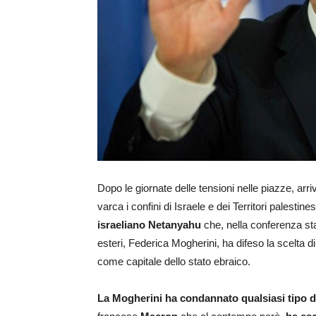
Dopo le giornate delle tensioni nelle piazze, arr
varca i confini di Israele e dei Territori palestin
israeliano Netanyahu
che, nella conferenza sta
esteri, Federica Mogherini, ha difeso la scelta
come capitale dello stato ebraico.
La Mogherini ha condannato qualsiasi tipo di