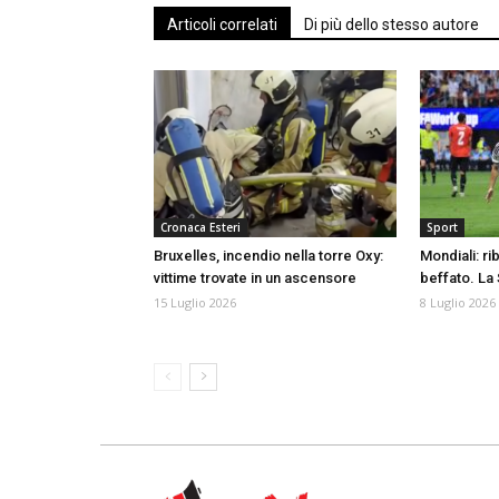
Articoli correlati
Di più dello stesso autore
Cronaca Esteri
Sport
Bruxelles, incendio nella torre Oxy:
Mondiali: ri
vittime trovate in un ascensore
beffato. La 
15 Luglio 2026
8 Luglio 2026