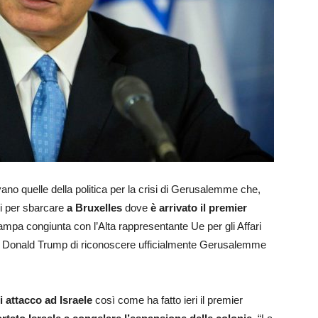
ivano quelle della politica per la crisi di Gerusalemme che,
esi per sbarcare
a Bruxelles
dove
è arrivato il premier
mpa congiunta con l’Alta rappresentante Ue per gli Affari
 di Donald Trump di riconoscere ufficialmente Gerusalemme
 attacco ad Israele
così come ha fatto ieri il premier