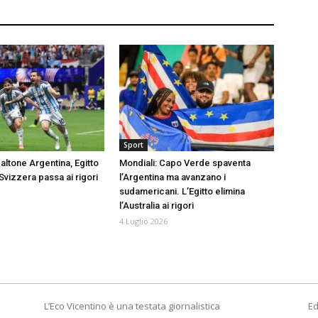
Sport
baltone Argentina, Egitto
Mondiali: Capo Verde spaventa
Svizzera passa ai rigori
l’Argentina ma avanzano i
sudamericani. L’Egitto elimina
l’Australia ai rigori
4 Luglio 2026
L’Eco Vicentino è una testata giornalistica
Ed