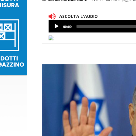
ASCOLTA L'AUDIO
Lettore
00:00
Audio