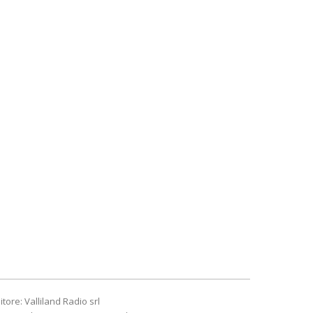
itore: Valliland Radio srl