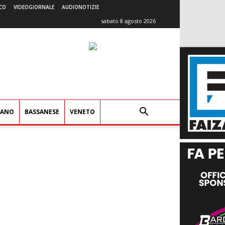
CO
VIDEOGIORNALE
AUDIONOTIZIE
sabato 8 agosto 2026
IANO
BASSANESE
VENETO