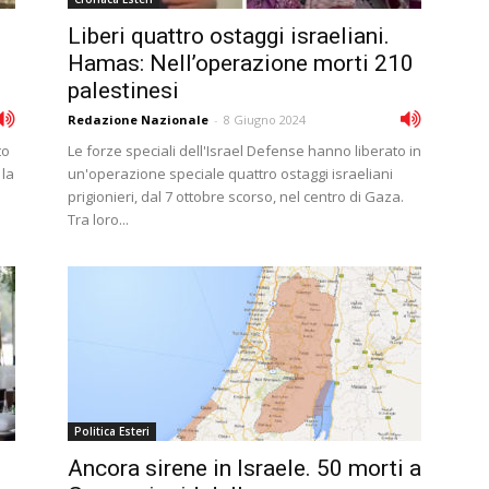
Liberi quattro ostaggi israeliani.
Hamas: Nell’operazione morti 210
palestinesi
Redazione Nazionale
-
8 Giugno 2024
to
Le forze speciali dell'Israel Defense hanno liberato in
 la
un'operazione speciale quattro ostaggi israeliani
prigionieri, dal 7 ottobre scorso, nel centro di Gaza.
Tra loro...
Politica Esteri
Ancora sirene in Israele. 50 morti a