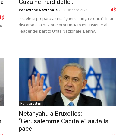
na
Gaza nei raid della...
Redazione Nazionale
-
12 Ottobre 2023
Israele si prepara a una "guerra lunga e dura". In un
discorso alla nazione pronunciato ieri insieme al
va
leader del partito Unità Nazionale, Benny...
Politica Esteri
Netanyahu a Bruxelles:
a
“Gerusalemme Capitale” aiuta la
pace