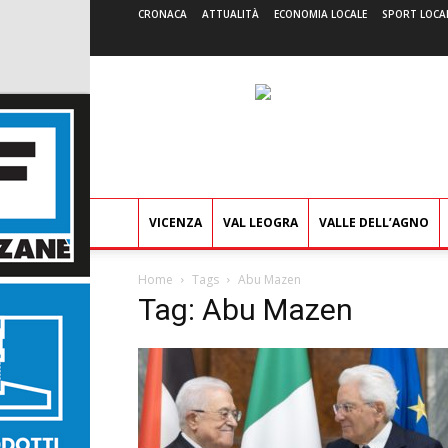
CRONACA
ATTUALITÀ
ECONOMIA LOCALE
SPORT LOCA
VICENZA
VAL LEOGRA
VALLE DELL’AGNO
Home
Tags
Abu Mazen
Tag: Abu Mazen