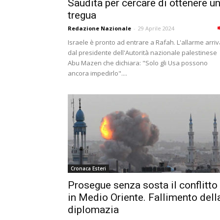
Saudita per cercare di ottenere u
tregua
Redazione Nazionale
-
29 Aprile 2024
Israele è pronto ad entrare a Rafah. L'allarme arri
dal presidente dell'Autorità nazionale palestinese
Abu Mazen che dichiara: "Solo gli Usa possono
ancora impedirlo"....
Cronaca Esteri
Prosegue senza sosta il conflitto
in Medio Oriente. Fallimento dell
diplomazia