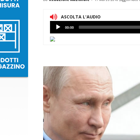
ASCOLTA L'AUDIO
Lettore
00:00
Audio