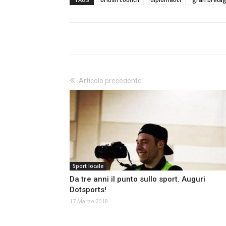
Articolo precedente
Sport locale
Da tre anni il punto sullo sport. Auguri
Dotsports!
17 Marzo 2018