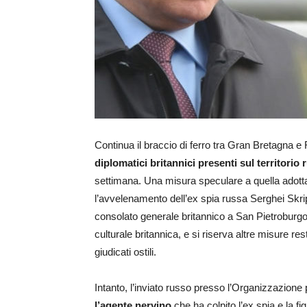
Continua il braccio di ferro tra Gran Bretagna e
diplomatici britannici presenti sul territorio
settimana. Una misura speculare a quella adotta
l’avvelenamento dell’ex spia russa Serghei Skrip
consolato generale britannico a San Pietroburgo, i
culturale britannica, e si riserva altre misure re
giudicati ostili.
Intanto, l’inviato russo presso l’Organizzazione
l’agente nervino
che ha colpito l’ex spia e la fi