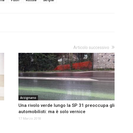
Articolo successivo
Arzignano
Una rivolo verde lungo la SP 31 preoccupa gli
automobilisti: ma è solo vernice
17 Marzo 2018