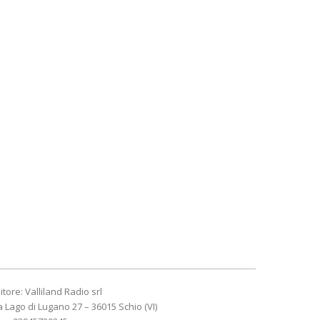
itore: Valliland Radio srl
a Lago di Lugano 27 – 36015 Schio (VI)