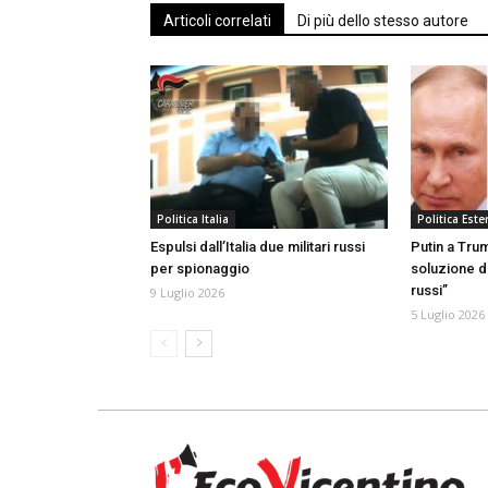
Articoli correlati
Di più dello stesso autore
Politica Italia
Politica Ester
Espulsi dall’Italia due militari russi
Putin a Trum
per spionaggio
soluzione d
russi”
9 Luglio 2026
5 Luglio 2026