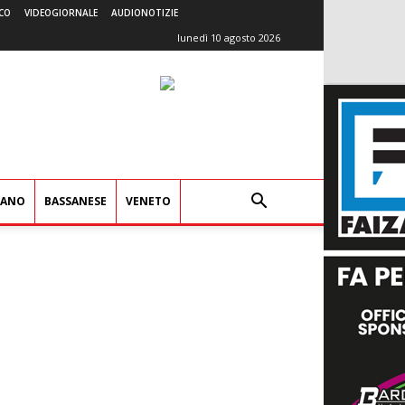
CO
VIDEOGIORNALE
AUDIONOTIZIE
lunedì 10 agosto 2026
IANO
BASSANESE
VENETO