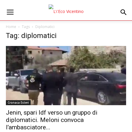
Home
Tags
Diplomatici
Tag: diplomatici
Cronaca Esteri
Jenin, spari Idf verso un gruppo di
diplomatici. Meloni convoca
l’ambasciatore...