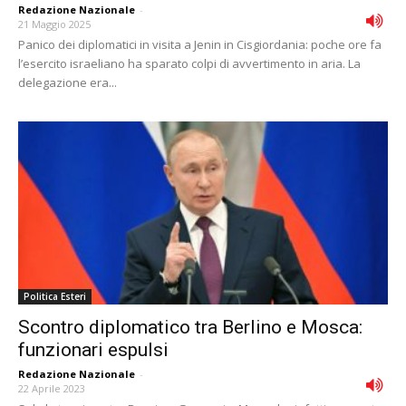
Redazione Nazionale
-
21 Maggio 2025
Panico dei diplomatici in visita a Jenin in Cisgiordania: poche ore fa
l’esercito israeliano ha sparato colpi di avvertimento in aria. La
delegazione era...
Politica Esteri
Scontro diplomatico tra Berlino e Mosca:
funzionari espulsi
Redazione Nazionale
-
22 Aprile 2023