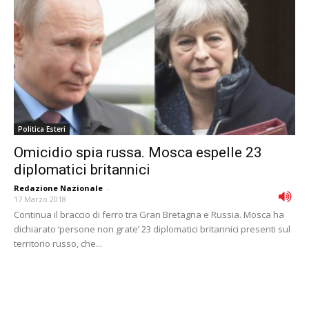
Politica Esteri
Omicidio spia russa. Mosca espelle 23
diplomatici britannici
Redazione Nazionale
-
17 Marzo 2018
Continua il braccio di ferro tra Gran Bretagna e Russia. Mosca ha
dichiarato ‘persone non grate’ 23 diplomatici britannici presenti sul
territorio russo, che...