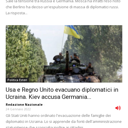
Sale la tensione tra Russia e Germania. Mosca ha infatti reso noto
che Berlino ha deciso un'espulsione di massa di diplomatici russi.
La risposta...
Politica Esteri
Usa e Regno Unito evacuano diplomatici in
Ucraina. Kiev accusa Germania...
Redazione Nazionale
-
24 Gennaio 2022
Gli Stati Uniti hanno ordinato l'evacuazione delle famiglie dei
diplomatici in Ucraina. Lo si apprende da fonti dell'amministrazione
statunitense che sconsiglia inoltre ai cittadini...