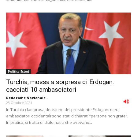
Politica Esteri
Turchia, mossa a sorpresa di Erdogan:
cacciati 10 ambasciatori
Redazione Nazionale
-
23 Ottobre 2021
In Turchia clamorosa decisione del presidente Erdogan: dieci
ambasciatori occidentali sono stati dichiarati “persone non grate”.
In pratica, si tratta di diplomatici che avevano...