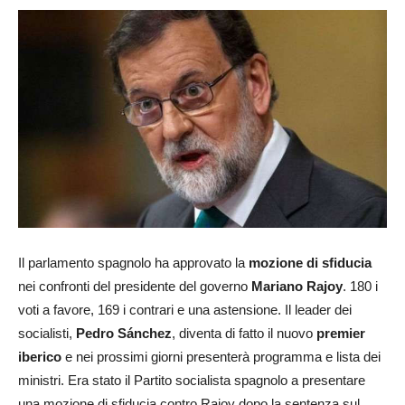
Il parlamento spagnolo ha approvato la
mozione di sfiducia
nei confronti del presidente del governo
Mariano Rajoy
. 180 i
voti a favore, 169 i contrari e una astensione. Il leader dei
socialisti,
Pedro Sánchez
, diventa di fatto il nuovo
premier
iberico
e nei prossimi giorni presenterà programma e lista dei
ministri. Era stato il Partito socialista spagnolo a presentare
una mozione di sfiducia contro Rajoy dopo la sentenza sul