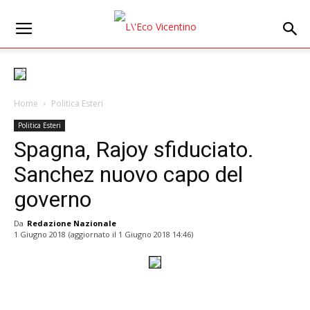
Home
Politica Esteri
Politica Esteri
Spagna, Rajoy sfiduciato.
Sanchez nuovo capo del
governo
Da
Redazione Nazionale
1 Giugno 2018
(aggiornato il
1 Giugno 2018 14:46
)