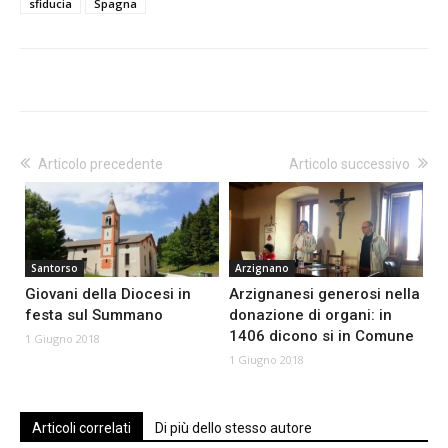
sfiducia
Spagna
Articolo precedente
Articolo successivo
Santorso
Arzignano
Giovani della Diocesi in
Arzignanesi generosi nella
festa sul Summano
donazione di organi: in
1406 dicono si in Comune
1 Giugno 2018
1 Giugno 2018
Articoli correlati
Di più dello stesso autore