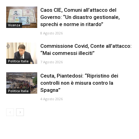
Caos CIE, Comuni all’attacco del
Governo: “Un disastro gestionale,
sprechi e norme in ritardo”
Vicenza
8 Agosto 2026
Commissione Covid, Conte all’attacco:
“Mai commessi illeciti”
Politica Italia
7 Agosto 2026
Ceuta, Piantedosi: “Ripristino dei
controlli non è misura contro la
Spagna”
Politica Italia
4 Agosto 2026