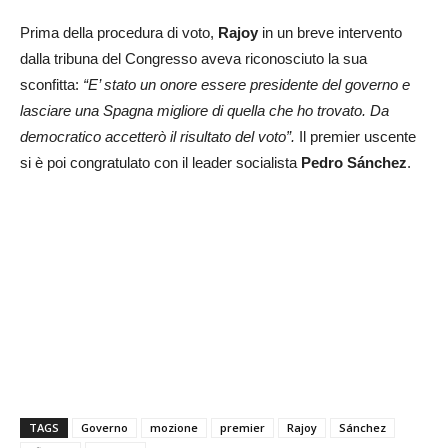
Prima della procedura di voto,
Rajoy
in un breve intervento
dalla tribuna del Congresso aveva riconosciuto la sua
sconfitta:
“E’ stato un onore essere presidente del governo e
lasciare una Spagna migliore di quella che ho trovato. Da
democratico accetterò il risultato del voto”.
Il premier uscente
si è poi congratulato con il leader socialista
Pedro Sánchez
.
TAGS
Governo
mozione
premier
Rajoy
Sánchez