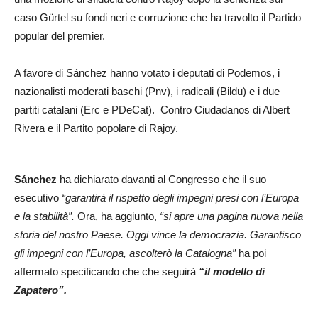
caso Gürtel su fondi neri e corruzione che ha travolto il Partido
popular del premier.
A favore di Sánchez hanno votato i deputati di Podemos, i
nazionalisti moderati baschi (Pnv), i radicali (Bildu) e i due
partiti catalani (Erc e PDeCat). Contro Ciudadanos di Albert
Rivera e il Partito popolare di Rajoy.
Sánchez
ha dichiarato davanti al Congresso che il suo
esecutivo
“garantirà il rispetto degli impegni presi con l’Europa
e la stabilità”.
Ora, ha aggiunto,
“si apre una pagina nuova nella
storia del nostro Paese. Oggi vince la democrazia. Garantisco
gli impegni con l’Europa, ascolterò la Catalogna”
ha poi
affermato specificando che che seguirà
“il modello di
Zapatero”.