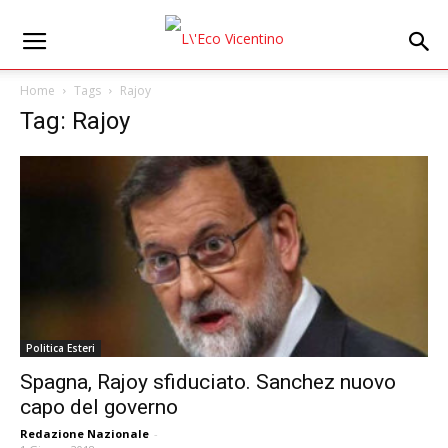
Home
Tags
Rajoy
Tag: Rajoy
Politica Esteri
Spagna, Rajoy sfiduciato. Sanchez nuovo
capo del governo
Redazione Nazionale
-