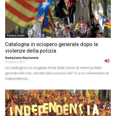
Politica Esteri
Catalogna in sciopero generale dopo le
violenze della polizia
Redazione Nazionale
-
3 Ottobre 2017
La Catalogna si è svegliata ferita dalle scene di violenza della
giornata del voto, stordita dal successo del 'si' a un referendum di
indipendenza...