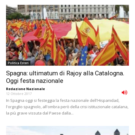
Politica Esteri
Spagna: ultimatum di Rajoy alla Catalogna.
Oggi festa nazionale
Redazione Nazionale
-
12 Ottobre 2017
In Spagna oggi si festeggia la festa nazionale dell'Hispanidad,
l'orgoglio spagnolo, all'ombra però della crisi istituzionale catalana,
la più grave vissuta dal Paese dalla...