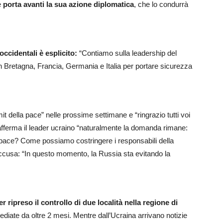
e
porta avanti la sua azione diplomatica
, che lo condurrà
ccidentali è esplicito:
“Contiamo sulla leadership del
an Bretagna, Francia, Germania e Italia per portare sicurezza
.
della pace” nelle prossime settimane e “ringrazio tutti voi
afferma il leader ucraino “naturalmente la domanda rimane:
pace? Come possiamo costringere i responsabili della
accusa: “In questo momento, la Russia sta evitando la
 ripreso il controllo di due località nella regione di
ediate da oltre 2 mesi. Mentre dall’Ucraina arrivano notizie