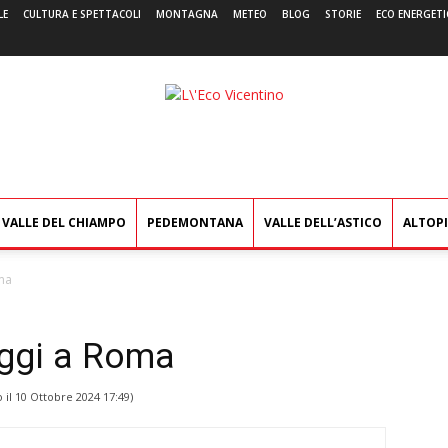
LE
CULTURA E SPETTACOLI
MONTAGNA
METEO
BLOG
STORIE
ECO ENERGETI
L'Eco
Vicentino
VALLE DEL CHIAMPO
PEDEMONTANA
VALLE DELL’ASTICO
ALTOP
ma
oggi a Roma
 il
10 Ottobre 2024 17:49
)