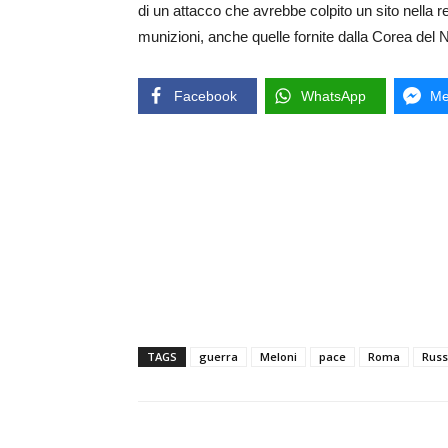
di un attacco che avrebbe colpito un sito nella
munizioni, anche quelle fornite dalla Corea del 
Facebook
WhatsApp
Me
TAGS
guerra
Meloni
pace
Roma
Russ