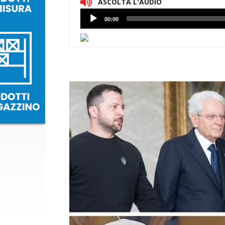
ASCOLTA L'AUDIO
Lettore
00:00
Audio