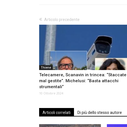
Articolo precedente
Thiene
Telecamere, Scanavin in trincea: “Staccate
mal gestite”. Michelusi: “Basta attacchi
strumentali”
10 Ottobre 2024
Articoli correlati
Di più dello stesso autore