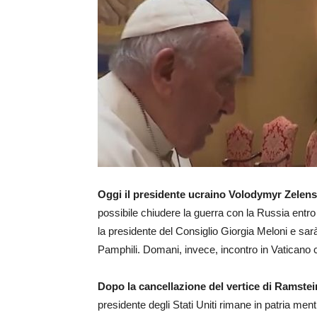
Oggi il presidente ucraino Volodymyr Zelen
possibile chiudere la guerra con la Russia entro l
la presidente del Consiglio Giorgia Meloni e sar
Pamphili. Domani, invece, incontro in Vatican
Dopo la cancellazione del vertice di Ramste
presidente degli Stati Uniti rimane in patria men