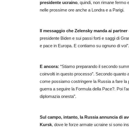
presidente ucraino
, quindi, non rimane fermo 
nelle prossime ore anche a Londra e a Parigi.
Il messaggio che Zelensky manda ai partner o
presidente Biden e sui passi forti e saggi di Gr
e pace in Europa. E contiamo su ognuno di voi”
E ancora:
“Stiamo preparando il secondo summit 
coinvolti in questo processo”. Secondo quanto 
come possiamo costringere la Russia a fare la 
guerra a seguire la Formula della Pace?. Poi l’
diplomazia onesta”.
Sul campo, intanto, la Russia annuncia di aver
Kursk
, dove le forze armate ucraine si sono ins