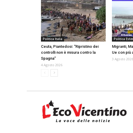
Politica Italia
Politica Ester
Ceuta, Piantedosi: “Ripristino dei
Migranti, Ma
controlli non è misura contro la
Ue con più a
Spagna”
3 Agosto 202
4 Agosto 2026