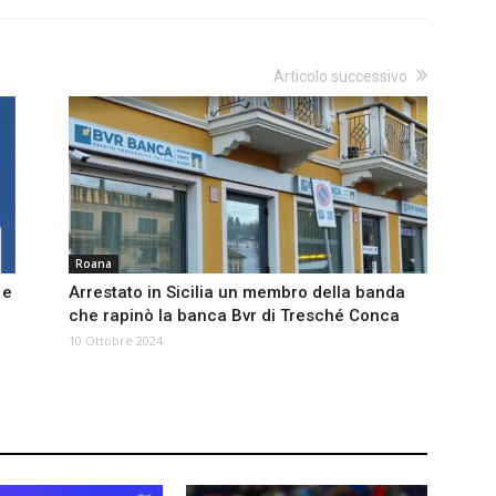
Articolo successivo
Roana
 e
Arrestato in Sicilia un membro della banda
che rapinò la banca Bvr di Tresché Conca
10 Ottobre 2024