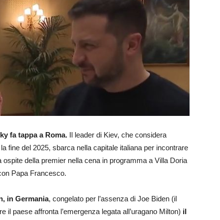
sky fa tappa a Roma.
Il leader di Kiev, che considera
a fine del 2025, sbarca nella capitale italiana per incontrare
à ospite della premier nella cena in programma a Villa Doria
o con Papa Francesco.
in, in Germania
, congelato per l’assenza di Joe Biden (il
tre il paese affronta l’emergenza legata all’uragano Milton)
il