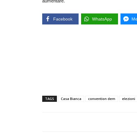
aumentare.
Facebook
WhatsApp
Me
TAGS
Casa Bianca
convention dem
elezioni