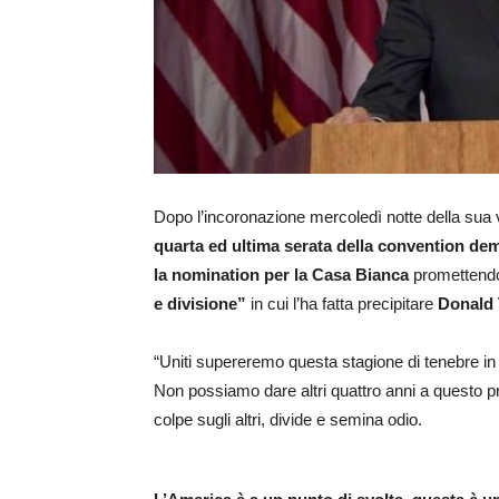
Dopo l’incoronazione mercoledì notte della sua
quarta ed ultima serata della convention de
la nomination per la Casa Bianca
promettendo 
e divisione”
in cui l’ha fatta precipitare
Donald
“Uniti supereremo questa stagione di tenebre i
Non possiamo dare altri quattro anni a questo p
colpe sugli altri, divide e semina odio.