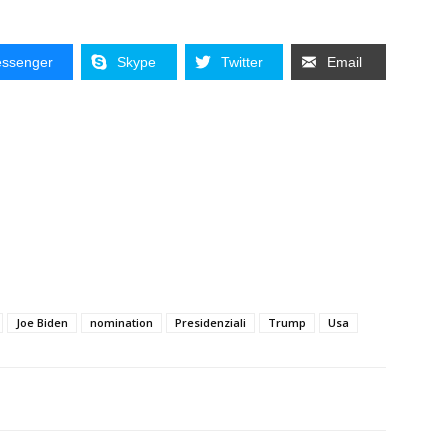
ssenger
Skype
Twitter
Email
Joe Biden
nomination
Presidenziali
Trump
Usa