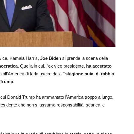
 vice, Kamala Harris,
Joe Biden
si prende la scena della
mocratica.
Quella in cui, l’ex vice presidente,
ha accettato
all’America di farla uscire dalla
“stagione buia, di rabbia
 Trump.
n cui Donald Trump ha ammantato l’America troppo a lungo.
residente che non si assume responsabilità, scarica le