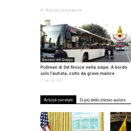
Articolo precedente
Bassano del Grappa
Pullman di Svt finisce nella siepe. A bordo
solo l’autista, colto da grave malore
21 Agosto 2020
Articoli correlati
Di più dello stesso autore