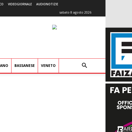
CO
VIDEOGIORNALE
AUDIONOTIZIE
sabato 8 agosto 2026
IANO
BASSANESE
VENETO