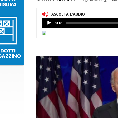
ASCOLTA L'AUDIO
Lettore
00:00
Audio