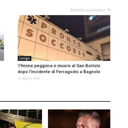
Articolo successivo
Lonigo
19enne peggiora e muore al San Bortolo
dopo l’incidente di Ferragosto a Bagnolo
21 Agosto 2020