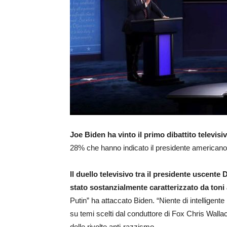
Joe Biden ha vinto il primo dibattito televi
28% che hanno indicato il presidente americano 
Il duello televisivo tra il presidente uscent
stato sostanzialmente caratterizzato da toni a
Putin” ha attaccato Biden. “Niente di intelligente 
su temi scelti dal conduttore di Fox Chris Walla
delle rivolte anti-razzismo.