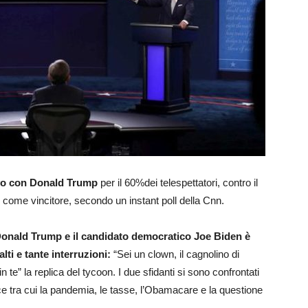
sivo con Donald Trump
per il 60%dei telespettatori, contro il
come vincitore, secondo un instant poll della Cnn.
e Donald Trump e il candidato democratico Joe Biden è
lti e tante interruzioni:
“Sei un clown, il cagnolino di
in te” la replica del tycoon. I due sfidanti si sono confrontati
ce tra cui la pandemia, le tasse, l’Obamacare e la questione