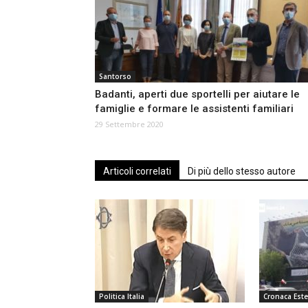
Santorso
Badanti, aperti due sportelli per aiutare le
famiglie e formare le assistenti familiari
29 Settembre 2020
Articoli correlati
Di più dello stesso autore
Politica Italia
Cronaca Este