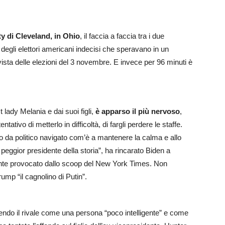
y di Cleveland, in Ohio
, il faccia a faccia tra i due
 degli elettori americani indecisi che speravano in un
 vista delle elezioni del 3 novembre. E invece per 96 minuti è
st lady Melania e dai suoi figli,
è apparso il più nervoso
,
tivo di metterlo in difficoltà, di fargli perdere le staffe.
o da politico navigato com’è a mantenere la calma e allo
 peggior presidente della storia”, ha rincarato Biden a
dente provocato dallo scoop del New York Times. Non
ump “il cagnolino di Putin”.
gendo il rivale come una persona “poco intelligente” e come