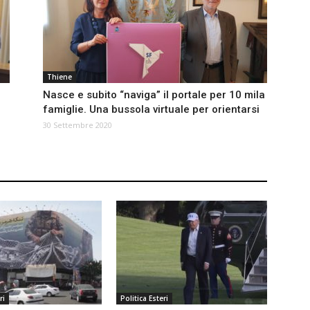
Thiene
Nasce e subito “naviga” il portale per 10 mila
famiglie. Una bussola virtuale per orientarsi
30 Settembre 2020
ri
Politica Esteri