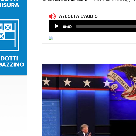
ASCOLTA L'AUDIO
Lettore
00:00
Audio