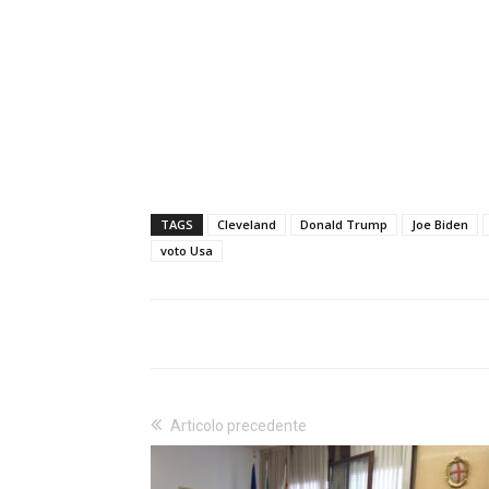
TAGS
Cleveland
Donald Trump
Joe Biden
voto Usa
Articolo precedente