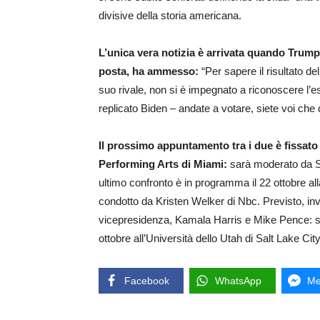
divisive della storia americana.
L’unica vera notizia è arrivata quando Trump,
posta, ha ammesso:
“Per sapere il risultato de
suo rivale, non si è impegnato a riconoscere l’es
replicato Biden – andate a votare, siete voi che 
Il prossimo appuntamento tra i due è fissato 
Performing Arts di Miami:
sarà moderato da Ste
ultimo confronto è in programma il 22 ottobre al
condotto da Kristen Welker di Nbc. Previsto, inve
vicepresidenza, Kamala Harris e Mike Pence: s
ottobre all’Università dello Utah di Salt Lake City
Facebook
WhatsApp
Me