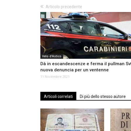
Articolo precedente
Velo d'Astico
Dà in escandescenze e ferma il pullman Svt
nuova denuncia per un ventenne
11 Novembre 2021
Articoli correlati
Di più dello stesso autore