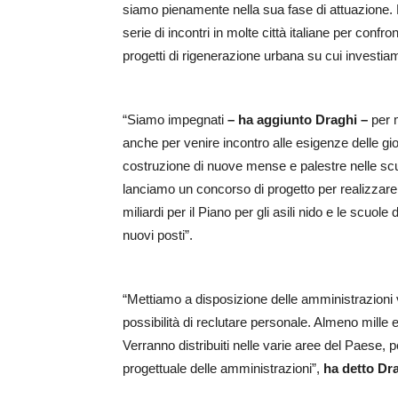
siamo pienamente nella sua fase di attuazione
serie di incontri in molte città italiane per con
progetti di rigenerazione urbana su cui investiam
“Siamo impegnati
– ha aggiunto Draghi –
per m
anche per venire incontro alle esigenze delle gio
costruzione di nuove mense e palestre nelle scuo
lanciamo un concorso di progetto per realizzare 1
miliardi per il Piano per gli asili nido e le scuole
nuovi posti”.
“Mettiamo a disposizione delle amministrazioni va
possibilità di reclutare personale. Almeno mille esp
Verranno distribuiti nelle varie aree del Paese, p
progettuale delle amministrazioni”,
ha detto Dra