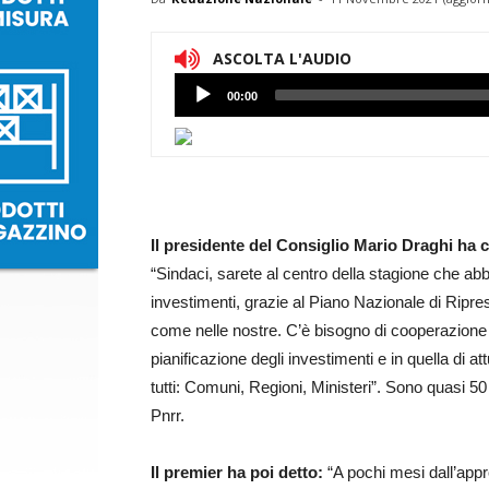
ASCOLTA L'AUDIO
Lettore
00:00
Audio
Il presidente del Consiglio Mario Draghi ha c
“Sindaci, sarete al centro della stagione che ab
investimenti, grazie al Piano Nazionale di Ripre
come nelle nostre. C’è bisogno di cooperazione tra 
pianificazione degli investimenti e in quella di
tutti: Comuni, Regioni, Ministeri”. Sono quasi 50 
Pnrr.
Il premier ha poi detto:
“A pochi mesi dall’app