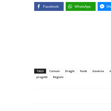
Facebook
WhatsApp
Me
TAGS
Comuni
Draghi
fondi
Governo
m
progetti
Regioni