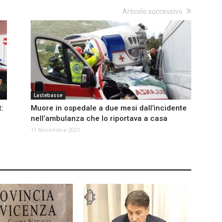
Articolo successivo
Lastebasse
:
Muore in ospedale a due mesi dall’incidente
nell’ambulanza che lo riportava a casa
11 Novembre 2021