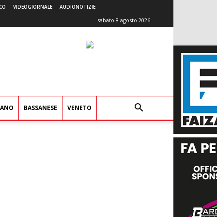
CO
VIDEOGIORNALE
AUDIONOTIZIE
sabato 8 agosto 2026
IANO
BASSANESE
VENETO