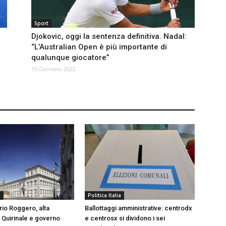
Sport
Djokovic, oggi la sentenza definitiva. Nadal:
“L’Australian Open è più importante di
qualunque giocatore”
15 Gennaio 2022
a
Politica Italia
rio Roggero, alta
Ballottaggi amministrative: centrodx
a Quirinale e governo
e centrosx si dividono i sei