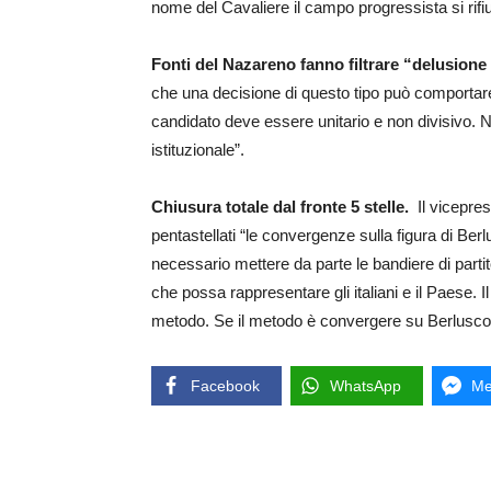
nome del Cavaliere il campo progressista si rifiu
Fonti del Nazareno fanno filtrare “delusione
che una decisione di questo tipo può comportare”.
candidato deve essere unitario e non divisivo. 
istituzionale”.
Chiusura totale dal fronte 5 stelle.
Il vicepres
pentastellati “le convergenze sulla figura di Ber
necessario mettere da parte le bandiere di partit
che possa rappresentare gli italiani e il Paese. 
metodo. Se il metodo è convergere su Berluscon
Facebook
WhatsApp
Me