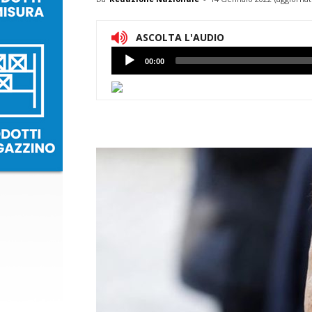
ASCOLTA L'AUDIO
Lettore
00:00
Audio