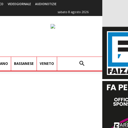
CO
VIDEOGIORNALE
AUDIONOTIZIE
sabato 8 agosto 2026
IANO
BASSANESE
VENETO