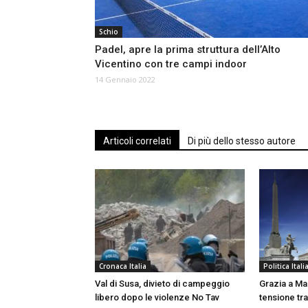
Schio
Padel, apre la prima struttura dell’Alto
Vicentino con tre campi indoor
14 Gennaio 2022
Articoli correlati
Di più dello stesso autore
Cronaca Italia
Politica Itali
Val di Susa, divieto di campeggio
Grazia a Ma
libero dopo le violenze No Tav
tensione tr