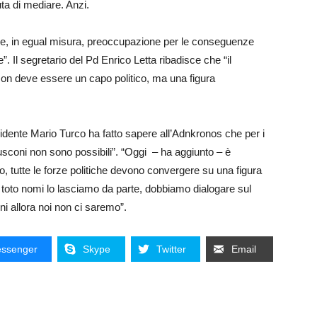
ta di mediare. Anzi.
e, in egual misura, preoccupazione per le conseguenze
 Il segretario del Pd Enrico Letta ribadisce che “il
Non deve essere un capo politico, ma una figura
idente Mario Turco ha fatto sapere all’Adnkronos che per i
lusconi non sono possibili”. “Oggi – ha aggiunto – è
o, tutte le forze politiche devono convergere su una figura
Il toto nomi lo lasciamo da parte, dobbiamo dialogare sul
i allora noi non ci saremo”.
ssenger
Skype
Twitter
Email