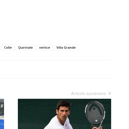
Colle
Quirinale
vertice
Villa Grande
Articolo successivo