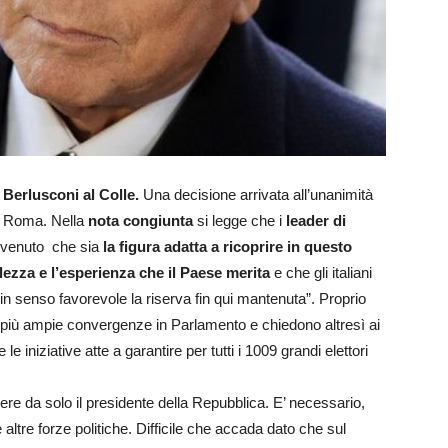
o Berlusconi al Colle.
Una decisione arrivata all’unanimità
 Roma. Nella
nota congiunta
si legge che i
leader di
venuto che sia
la figura adatta a ricoprire in questo
volezza e l’esperienza che il Paese merita
e che gli italiani
 in senso favorevole la riserva fin qui mantenuta”. Proprio
e più ampie convergenze in Parlamento e chiedono altresì ai
 iniziative atte a garantire per tutti i 1009 grandi elettori
re da solo il presidente della Repubblica. E’ necessario,
ltre forze politiche. Difficile che accada dato che sul