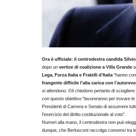
Ora è ufficiale: il centrodestra candida Silvi
dopo un
vertice di coalizione a Villa Grande
a
Lega, Forza Italia e Fratelli d’Italia
“hanno con
frangente difficile l’alta carica con l’autore
si attendono. Gli chiedono pertanto di sciogliere
con questo obiettivo “lavoreranno per trovare l
Presidenti di Camera e Senato di assumere tutte le
l’esercizio del diritto costituzionale al voto”.
Numeri alla mano, il centrodestra non può elegge
dunque, che Berlusconi raccolga consensi tra le a