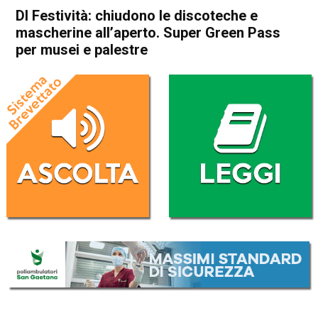
Dl Festività: chiudono le discoteche e
mascherine all’aperto. Super Green Pass
per musei e palestre
Home
Politica Italia
Politica Italia
Dl Festività: chiudono le
discoteche e mascherine
all’aperto. Super Green Pass
per musei e palestre
Da
Redazione Nazionale
24 Dicembre 2021
(aggiornato il
24 Dicembre 2021 11:20
)