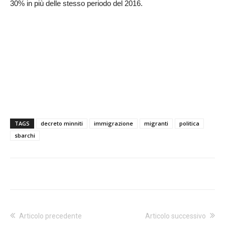
30% in più delle stesso periodo del 2016.
TAGS
decreto minniti
immigrazione
migranti
politica
sbarchi
Articolo precedente
Articolo successivo