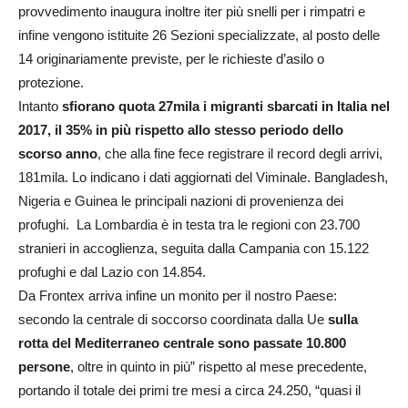
provvedimento inaugura inoltre iter più snelli per i rimpatri e
infine vengono istituite 26 Sezioni specializzate, al posto delle
14 originariamente previste, per le richieste d’asilo o
protezione.
Intanto
sfiorano quota 27mila i migranti sbarcati in Italia nel
2017, il 35% in più rispetto allo stesso periodo dello
scorso anno
, che alla fine fece registrare il record degli arrivi,
181mila. Lo indicano i dati aggiornati del Viminale. Bangladesh,
Nigeria e Guinea le principali nazioni di provenienza dei
profughi. La Lombardia è in testa tra le regioni con 23.700
stranieri in accoglienza, seguita dalla Campania con 15.122
profughi e dal Lazio con 14.854.
Da Frontex arriva infine un monito per il nostro Paese:
secondo la centrale di soccorso coordinata dalla Ue
sulla
rotta del Mediterraneo centrale sono passate 10.800
persone
, oltre in quinto in più” rispetto al mese precedente,
portando il totale dei primi tre mesi a circa 24.250, “quasi il