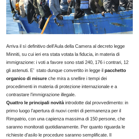
Arriva il sì definitivo dell’Aula della Camera al decreto legge
Minniti, su cui ieri era stata votata la fiducia, in materia di
immigrazione: i voti a favore sono stati 240, 176 i contrari, 12
gli astenuti. E’ stato dunque convertito in legge il
pacchetto
organico di misure
che mira a snellire i tempi dei
procedimenti in materia di protezione internazionale e a
contrastare l’immigrazione illegale.
Quattro le principali novità
introdotte dal provvedimento: in
primo luogo l’apertura di nuovi centri di permanenza per il
Rimpatrio, con una capienza massima di 150 persone, che
saranno monitorati quotidianamente. Per quanto riguarda le
richieste d’asilo le procedure saranno semplificate. Il