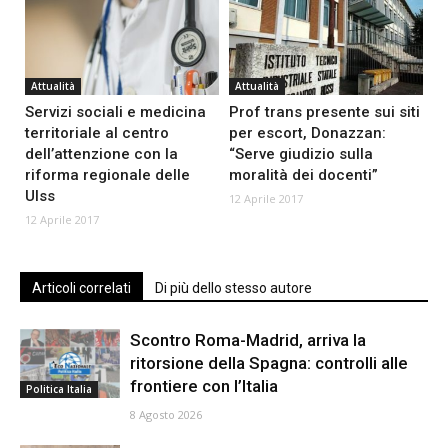
Attualità
Attualità
Servizi sociali e medicina
Prof trans presente sui siti
territoriale al centro
per escort, Donazzan:
dell’attenzione con la
“Serve giudizio sulla
riforma regionale delle
moralità dei docenti”
Ulss
12 Aprile 2017
12 Aprile 2017
Articoli correlati
Di più dello stesso autore
Scontro Roma-Madrid, arriva la
ritorsione della Spagna: controlli alle
frontiere con l’Italia
Politica Italia
8 Agosto 2026