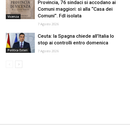
Provincia, 76 sindaci si accodano ai
Comuni maggiori: sì alla “Casa dei
Comuni”. FdI isolata
Vicenza
7 Agosto 2026
Ceuta: la Spagna chiede all’Italia lo
stop ai controlli entro domenica
Politica Esteri
7 Agosto 2026