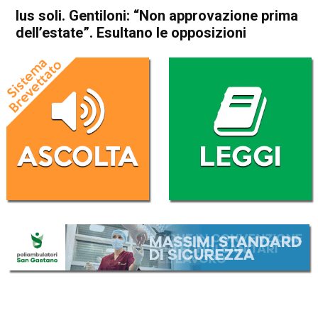
Ius soli. Gentiloni: “Non approvazione prima
dell’estate”. Esultano le opposizioni
Home
Politica Italia
Politica Italia
Ius soli. Gentiloni: “Non
approvazione prima
dell’estate”. Esultano le
opposizioni
Da
Redazione Nazionale
17 Luglio 2017