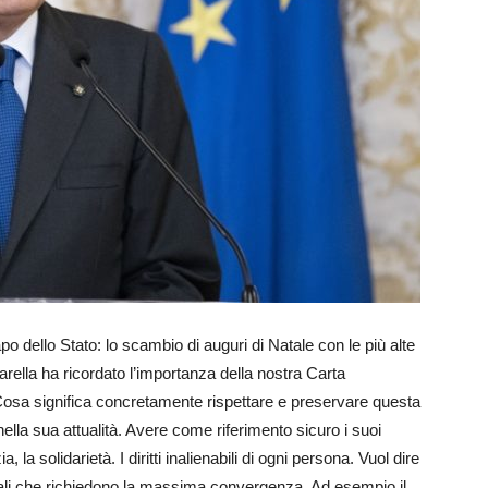
o dello Stato: lo scambio di auguri di Natale con le più alte
tarella ha ricordato l’importanza della nostra Carta
“Cosa significa concretamente rispettare e preservare questa
nella sua attualità. Avere come riferimento sicuro i suoi
ia, la solidarietà. I diritti inalienabili di ogni persona. Vuol dire
ali che richiedono la massima convergenza. Ad esempio il