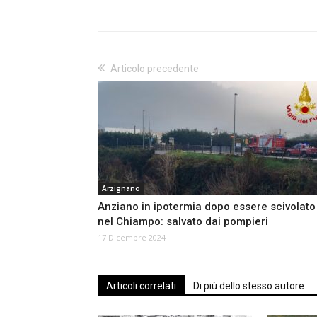
Articolo precedente
Arzignano
Anziano in ipotermia dopo essere scivolato
nel Chiampo: salvato dai pompieri
17 Dicembre 2024
Articoli correlati
Di più dello stesso autore