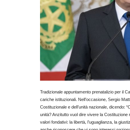
Tradizionale appuntamento prenatalizio per il Cap
cariche istituzionali. Nell’occasione, Sergio Mat
Costituzionale e dell’unità nazionale, dicendo: 
unità? Anzitutto vuol dire vivere la Costituzione 
valori fondativi: la libertà, l’uguaglianza, la giustiz
anche riconoscere che vi sono interessi nazion