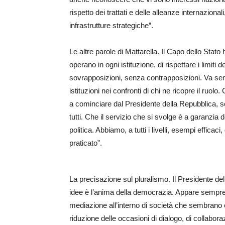
rispetto dei trattati e delle alleanze internazional
infrastrutture strategiche”.
Le altre parole di Mattarella. Il Capo dello Stato
operano in ogni istituzione, di rispettare i limit
sovrapposizioni, senza contrapposizioni. Va se
istituzioni nei confronti di chi ne ricopre il ruol
a cominciare dal Presidente della Repubblica, so
tutti. Che il servizio che si svolge è a garanzia
politica. Abbiamo, a tutti i livelli, esempi effica
praticato”.
La precisazione sul pluralismo. Il Presidente dell
idee è l’anima della democrazia. Appare sempre p
mediazione all’interno di società che sembrano o
riduzione delle occasioni di dialogo, di collabor