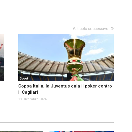
Articolo successivo
Sport
Coppa Italia, la Juventus cala il poker contro
il Cagliari
18 Dicembre 2024