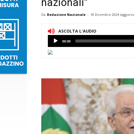
nazionali”
Da
Redazione Nazionale
-
18 Dicembre 2024
(aggiorn
ASCOLTA L'AUDIO
Lettore
00:00
Audio