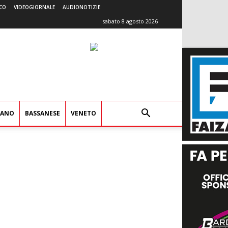
CO
VIDEOGIORNALE
AUDIONOTIZIE
sabato 8 agosto 2026
IANO
BASSANESE
VENETO