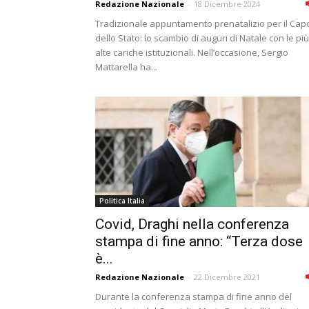
Redazione Nazionale
-
18 Dicembre 2024
Tradizionale appuntamento prenatalizio per il Cap
dello Stato: lo scambio di auguri di Natale con le più
alte cariche istituzionali. Nell’occasione, Sergio
Mattarella ha...
Politica Italia
Covid, Draghi nella conferenza
stampa di fine anno: “Terza dose
è...
Redazione Nazionale
-
22 Dicembre 2021
Durante la conferenza stampa di fine anno del