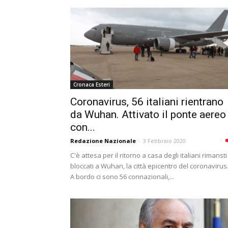
Cronaca Esteri
Coronavirus, 56 italiani rientrano
da Wuhan. Attivato il ponte aereo
con...
Redazione Nazionale
-
3 Febbraio 2020
C'è attesa per il ritorno a casa degli italiani rimansti
bloccati a Wuhan, la città epicentro del coronavirus
A bordo ci sono 56 connazionali,...