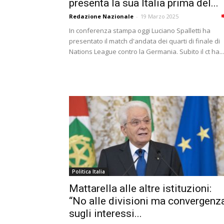
presenta la sua Italia prima del...
Redazione Nazionale
-
19 Marzo 2025
In conferenza stampa oggi Luciano Spalletti ha
presentato il match d'andata dei quarti di finale di
Nations League contro la Germania. Subito il ct ha...
Politica Italia
Mattarella alle altre istituzioni:
“No alle divisioni ma convergenz
sugli interessi...