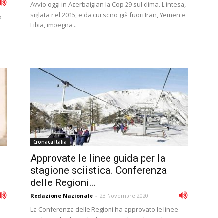
Avvio oggi in Azerbaigian la Cop 29 sul clima. L'intesa,
siglata nel 2015, e da cui sono già fuori Iran, Yemen e
o
Libia, impegna...
Cronaca Italia
Approvate le linee guida per la
stagione sciistica. Conferenza
delle Regioni...
Redazione Nazionale
-
23 Novembre 2020
La Conferenza delle Regioni ha approvato le linee