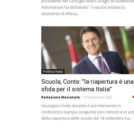
presidente del Consiglio Mario Draghi all'Auditoriu
Antonianum ha dichiarato: "I vaccini restano lo
strumento di difesa...
Politica Italia
Scuola, Conte: “la riapertura è una
sfida per il sistema Italia”
Redazione Nazionale
-
9 Settembre 2020
Giuseppe Conte durante il suo intervento in
conferenza stampa congiunta con i ministri e in vis
della riapertura delle scuole del 14 settembre ha...