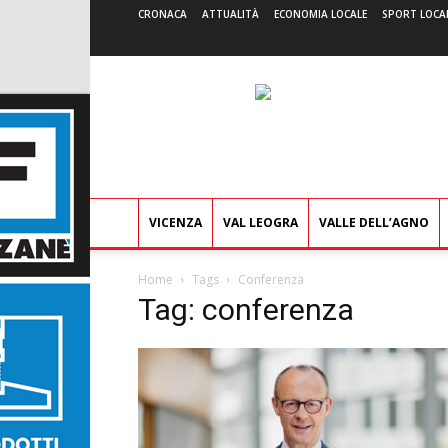
CRONACA
ATTUALITÀ
ECONOMIA LOCALE
SPORT LOCA
VICENZA
VAL LEOGRA
VALLE DELL’AGNO
Home
Tags
Conferenza
Tag: conferenza