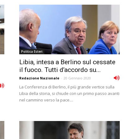
Politica Esteri
Libia, intesa a Berlino sul cessate
il fuoco. Tutti d’accordo su...
Redazione Nazionale
-
20 Gennaio 2020
La Conferenza di Berlino, il più grande vertice sulla
Libia della storia, si chiude con un primo passo avanti
nel cammino verso la pace....
.