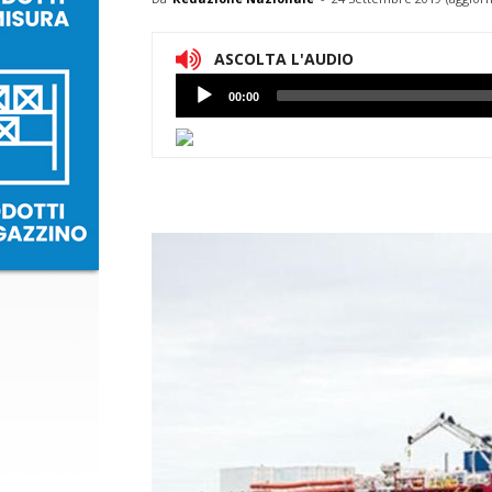
ASCOLTA L'AUDIO
Lettore
00:00
Audio