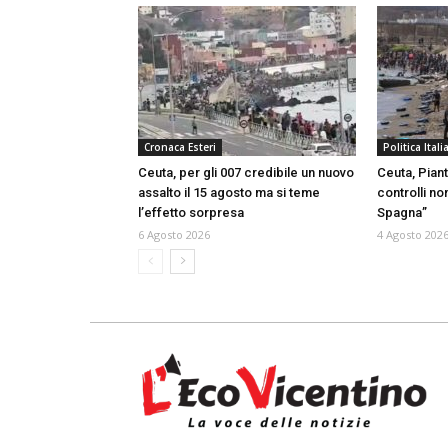
Cronaca Esteri
Politica Itali
Ceuta, per gli 007 credibile un nuovo
Ceuta, Piant
assalto il 15 agosto ma si teme
controlli no
l’effetto sorpresa
Spagna”
6 Agosto 2026
4 Agosto 202