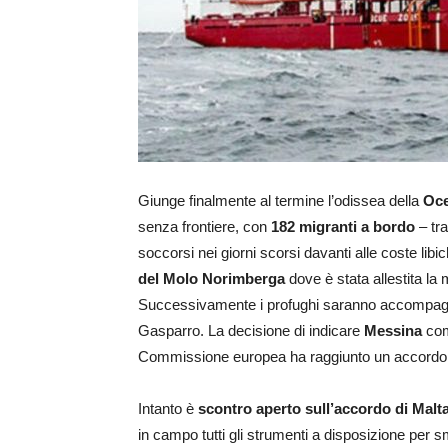
Giunge finalmente al termine l’odissea della
Oce
senza frontiere, con
182 migranti a bordo
– tra
soccorsi nei giorni scorsi davanti alle coste libi
del Molo Norimberga
dove è stata allestita la
Successivamente i profughi saranno accompagnat
Gasparro. La decisione di indicare
Messina
com
Commissione europea ha raggiunto un accordo sul
Intanto è
scontro aperto sull’accordo di Malta
in campo tutti gli strumenti a disposizione per s