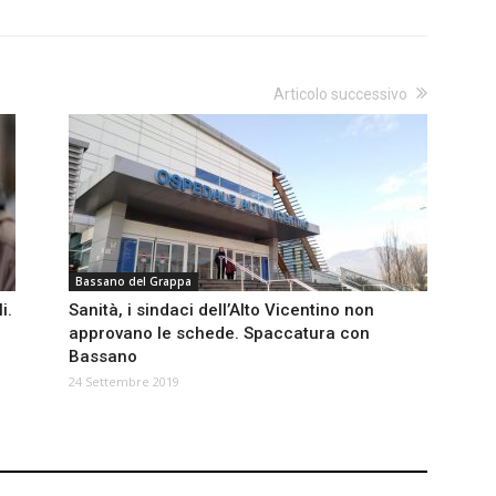
Articolo successivo
Bassano del Grappa
i.
Sanità, i sindaci dell’Alto Vicentino non
approvano le schede. Spaccatura con
Bassano
24 Settembre 2019