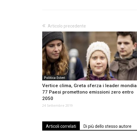
Articolo precedente
Politica Esteri
Vertice clima, Greta sferza i leader mondial
77 Paesi promettono emissioni zero entro
2050
24 Settembre 2019
Articoli correlati
Di più dello stesso autore