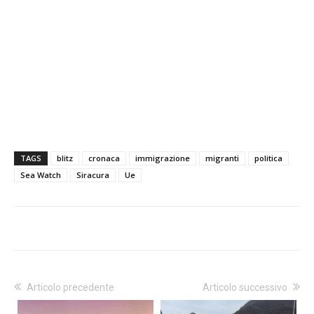
TAGS
blitz
cronaca
immigrazione
migranti
politica
Sea Watch
Siracura
Ue
Articolo precedente
Articolo successivo