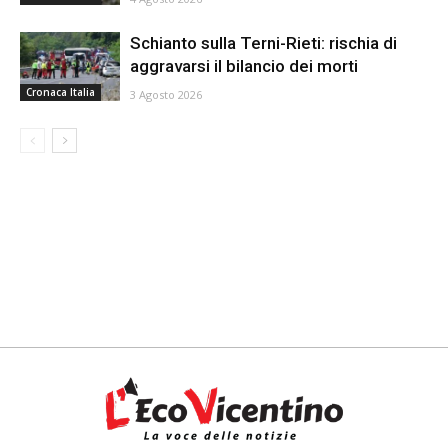
Schianto sulla Terni-Rieti: rischia di
aggravarsi il bilancio dei morti
Cronaca Italia
3 Agosto 2026