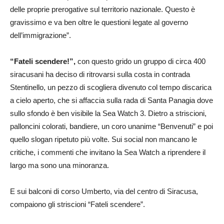
delle proprie prerogative sul territorio nazionale. Questo è
gravissimo e va ben oltre le questioni legate al governo
dell’immigrazione”.
“Fateli scendere!”,
con questo grido un gruppo di circa 400
siracusani ha deciso di ritrovarsi sulla costa in contrada
Stentinello, un pezzo di scogliera divenuto col tempo discarica
a cielo aperto, che si affaccia sulla rada di Santa Panagia dove
sullo sfondo è ben visibile la Sea Watch 3. Dietro a striscioni,
palloncini colorati, bandiere, un coro unanime “Benvenuti” e poi
quello slogan ripetuto più volte. Sui social non mancano le
critiche, i commenti che invitano la Sea Watch a riprendere il
largo ma sono una minoranza.
E sui balconi di corso Umberto, via del centro di Siracusa,
compaiono gli striscioni “Fateli scendere”.