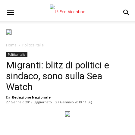
Home
Politica Italia
Politica Italia
Migranti: blitz di politici e
sindaco, sono sulla Sea
Watch
Da
Redazione Nazionale
27 Gennaio 2019
(aggiornato il
27 Gennaio 2019 11:56
)