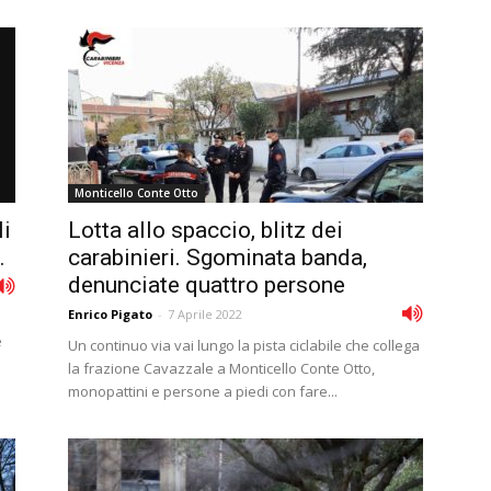
Monticello Conte Otto
li
Lotta allo spaccio, blitz dei
.
carabinieri. Sgominata banda,
denunciate quattro persone
Enrico Pigato
-
7 Aprile 2022
e
Un continuo via vai lungo la pista ciclabile che collega
la frazione Cavazzale a Monticello Conte Otto,
monopattini e persone a piedi con fare...