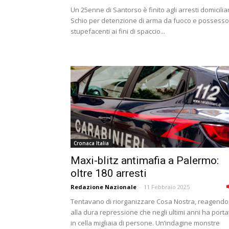
Un 25enne di Santorso è finito agli arresti domiciliar
Schio per detenzione di arma da fuoco e possesso
stupefacenti ai fini di spaccio...
Cronaca Italia
Maxi-blitz antimafia a Palermo:
oltre 180 arresti
Redazione Nazionale
-
11 Febbraio 2025
Tentavano di riorganizzare Cosa Nostra, reagendo
alla dura repressione che negli ultimi anni ha porta
in cella migliaia di persone. Un’indagine monstre