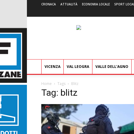
CRONACA
ATTUALITÀ
ECONOMIA LOCALE
SPORT LOCA
VICENZA
VAL LEOGRA
VALLE DELL’AGNO
Home
Tags
Blitz
Tag: blitz