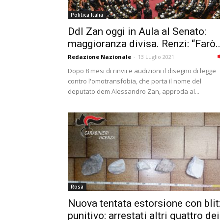
Politica Italia
Ddl Zan oggi in Aula al Senato:
maggioranza divisa. Renzi: “Farò..
Redazione Nazionale
-
13 Luglio 2021
Dopo 8 mesi di rinvii e audizioni il disegno di legge
contro l'omotransfobia, che porta il nome del
deputato dem Alessandro Zan, approda al...
Rosà
Nuova tentata estorsione con blit
punitivo: arrestati altri quattro dei