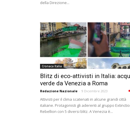
della Direzione...
Cronaca Italia
Blitz di eco-attivisti in Italia: acq
verde da Venezia a Roma
Redazione Nazionale
-
9 Dicembre 2023
Attivisti per il clima scatenati in alcune grandi città
italiane. Protagonisti gli aderenti al gruppo Extincti
Rebellion con 5 diversi blitz. A Venezia è...