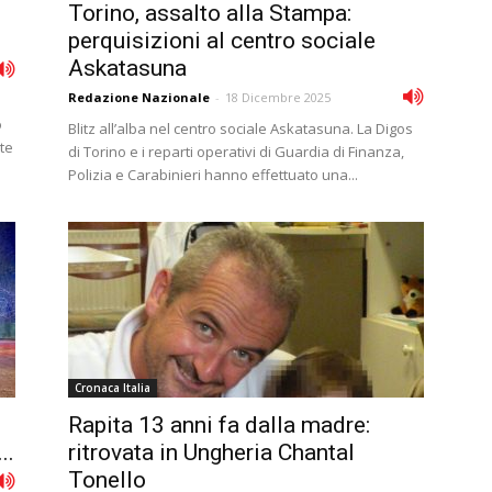
Torino, assalto alla Stampa:
perquisizioni al centro sociale
Askatasuna
Redazione Nazionale
-
18 Dicembre 2025
o
Blitz all’alba nel centro sociale Askatasuna. La Digos
te
di Torino e i reparti operativi di Guardia di Finanza,
Polizia e Carabinieri hanno effettuato una...
Cronaca Italia
Rapita 13 anni fa dalla madre:
..
ritrovata in Ungheria Chantal
Tonello