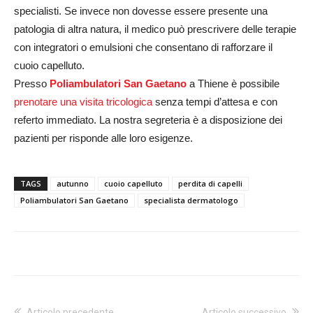
specialisti. Se invece non dovesse essere presente una
patologia di altra natura, il medico può prescrivere delle terapie
con integratori o emulsioni che consentano di rafforzare il
cuoio capelluto.
Presso
Poliambulatori San Gaetano
a Thiene è possibile
prenotare una visita tricologica
senza tempi d’attesa e con
referto immediato. La nostra segreteria è a disposizione dei
pazienti per risponde alle loro esigenze.
TAGS
autunno
cuoio capelluto
perdita di capelli
Poliambulatori San Gaetano
specialista dermatologo
Articolo precedente
Articolo successivo