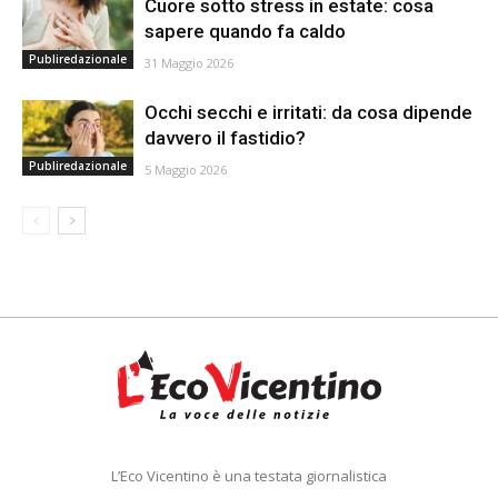
Cuore sotto stress in estate: cosa
sapere quando fa caldo
Publiredazionale
31 Maggio 2026
Occhi secchi e irritati: da cosa dipende
davvero il fastidio?
Publiredazionale
5 Maggio 2026
L’Eco Vicentino è una testata giornalistica