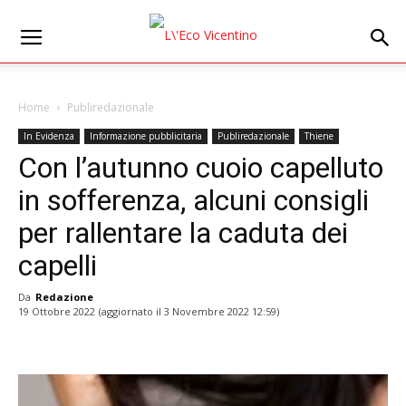
Home
Publiredazionale
In Evidenza
Informazione pubblicitaria
Publiredazionale
Thiene
Con l’autunno cuoio capelluto
in sofferenza, alcuni consigli
per rallentare la caduta dei
capelli
Da
Redazione
19 Ottobre 2022
(aggiornato il
3 Novembre 2022 12:59
)