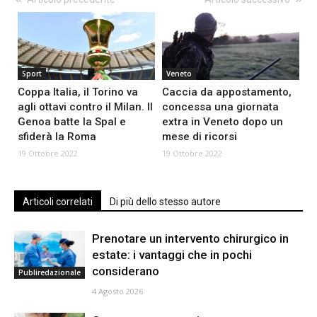
Sport
Veneto
Coppa Italia, il Torino va
Caccia da appostamento,
agli ottavi contro il Milan. Il
concessa una giornata
Genoa batte la Spal e
extra in Veneto dopo un
sfiderà la Roma
mese di ricorsi
19 Ottobre 2022
19 Ottobre 2022
Articoli correlati
Di più dello stesso autore
Prenotare un intervento chirurgico in
estate: i vantaggi che in pochi
considerano
Publiredazionale
4 Agosto 2026