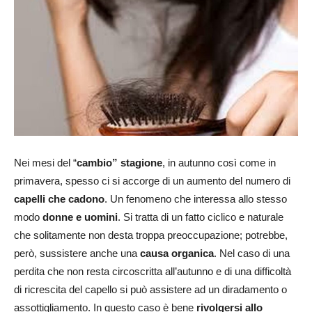
Nei mesi del “
cambio” stagione
, in autunno così come in
primavera, spesso ci si accorge di un aumento del numero di
capelli che cadono
. Un fenomeno che interessa allo stesso
modo
donne e uomini
. Si tratta di un fatto ciclico e naturale
che solitamente non desta troppa preoccupazione; potrebbe,
però, sussistere anche una
causa organica
. Nel caso di una
perdita che non resta circoscritta all’autunno e di una difficoltà
di ricrescita del capello si può assistere ad un diradamento o
assottigliamento. In questo caso è bene
rivolgersi allo