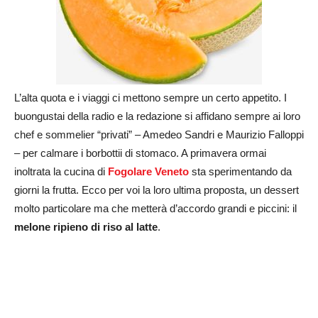
L’alta quota e i viaggi ci mettono sempre un certo appetito. I
buongustai della radio e la redazione si affidano sempre ai loro
chef e sommelier “privati” – Amedeo Sandri e Maurizio Falloppi
– per calmare i borbottii di stomaco. A primavera ormai
inoltrata la cucina di
Fogolare Veneto
sta sperimentando da
giorni la frutta. Ecco per voi la loro ultima proposta, un dessert
molto particolare ma che metterà d’accordo grandi e piccini: il
melone ripieno di riso al latte
.