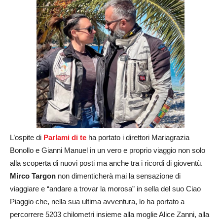
L’ospite di
Parlami di te
ha portato i direttori Mariagrazia
Bonollo e Gianni Manuel in un vero e proprio viaggio non solo
alla scoperta di nuovi posti ma anche tra i ricordi di gioventù.
Mirco Targon
non dimenticherà mai la sensazione di
viaggiare e “andare a trovar la morosa” in sella del suo Ciao
Piaggio che, nella sua ultima avventura, lo ha portato a
percorrere 5203 chilometri insieme alla moglie Alice Zanni, alla