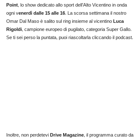
Point
, lo show dedicato allo sport dell’Alto Vicentino in onda
ogni v
enerdì dalle 15 alle 16
. La scorsa settimana il nostro
Omar Dal Maso è salito sul ring insieme al vicentino
Luca
Rigoldi
, campione europeo di pugilato, categoria Super Gallo.
Se ti sei perso la puntata, puoi riascoltarla cliccando il podcast.
Inoltre, non perdetevi
Drive Magazine
, il programma curato da