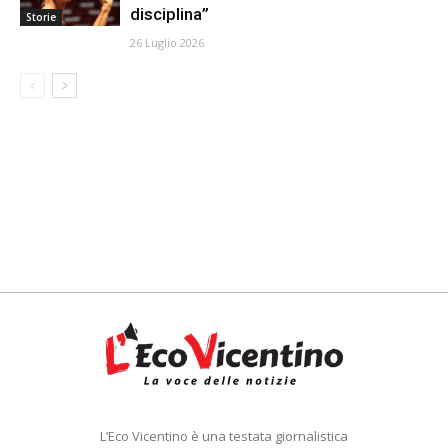
disciplina”
Storie
26 Luglio 2026
L’Eco Vicentino è una testata giornalistica