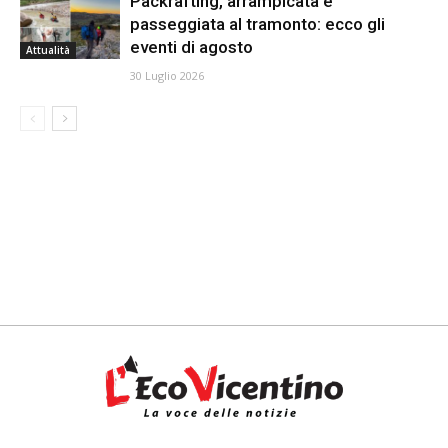
Packrafting, arrampicata e
passeggiata al tramonto: ecco gli
eventi di agosto
Attualità
30 Luglio 2026