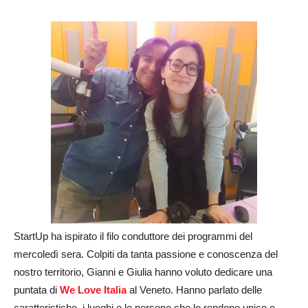
StartUp ha ispirato il filo conduttore dei programmi del
mercoledì sera. Colpiti da tanta passione e conoscenza del
nostro territorio, Gianni e Giulia hanno voluto dedicare una
puntata di
We Love Italia
al Veneto. Hanno parlato delle
caratteristiche, i luoghi e le persone che lo rendono unico e