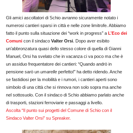
Gli amici ascoltatori di Schio avranno sicuramente notato i
numerosi cantieri sparsi in città e nelle zone limitrofe. Abbiamo
fatto il punto sulla situazione dei “work in progress” a
L’Eco dei
Comuni
con il sindaco
Valter Orsi
. Dopo aver esibito
un’abbronzatura quasi dello stesso colore di quella di Gianni
Manuel, Orsi ha svelato che in vacanza ci va poco ma che è
un assiduo frequentatore dei cantieri: “Quando andrò in
pensione sarò un
umarelle
perfetto!” ha detto ridendo. Anche
se fastidiosi per la mobilità e i rumori, i cantieri aperti sono
simbolo di una città che si rinnova non solo sopra ma anche
nel sottosuolo. Con il sindaco di Schio abbiamo parlato anche
di trasporti, stazioni ferroviarie e passaggi a livello.
Ascolta “Il punto sui progetti del Comune di Schio con il
Sindaco Valter Orsi” su Spreaker.