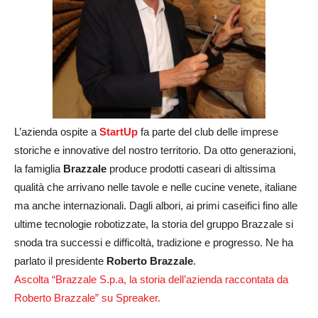
L’azienda ospite a
StartUp
fa parte del club delle imprese
storiche e innovative del nostro territorio. Da otto generazioni,
la famiglia
Brazzale
produce prodotti caseari di altissima
qualità che arrivano nelle tavole e nelle cucine venete, italiane
ma anche internazionali. Dagli albori, ai primi caseifici fino alle
ultime tecnologie robotizzate, la storia del gruppo Brazzale si
snoda tra successi e difficoltà, tradizione e progresso. Ne ha
parlato il presidente
Roberto Brazzale
.
Ascolta “Brazzale S.p.a, la storia dell’azienda raccontata da
Roberto Brazzale” su Spreaker.