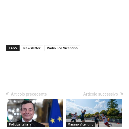
TAGS
Newsletter
Radio Eco Vicentino
Articolo precedente
Articolo successivo
Politica Italia
Marano Vicentino