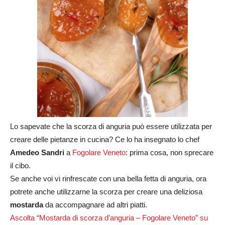
Lo sapevate che la scorza di anguria può essere utilizzata per
creare delle pietanze in cucina? Ce lo ha insegnato lo chef
Amedeo Sandri
a
Fogolare Veneto
: prima cosa, non sprecare
il cibo.
Se anche voi vi rinfrescate con una bella fetta di anguria, ora
potrete anche utilizzarne la scorza per creare una deliziosa
mostarda
da accompagnare ad altri piatti.
Ascolta “Mostarda di scorza d’anguria – Fogolare Veneto” su