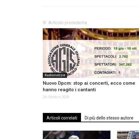
Articolo precedente
Radionotizie
Nuovo Dpcm: stop ai concerti, ecco come
hanno reagito i cantanti
26 Ottobre 2020
Articoli correlati
Di più dello stesso autore