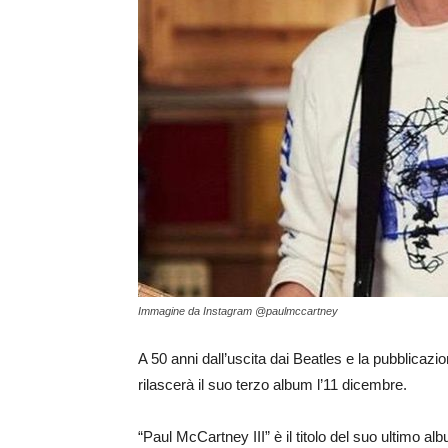
Immagine da Instagram @paulmccartney
A 50 anni dall’uscita dai Beatles e la pubblica
rilascerà il suo terzo album l’11 dicembre.
“Paul McCartney III” è il titolo del suo ultimo alb