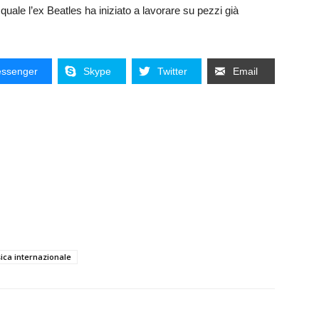
 quale l’ex Beatles ha iniziato a lavorare su pezzi già
ssenger
Skype
Twitter
Email
ica internazionale