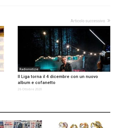
Articolo successivo
Radionotizie
Il Liga torna il 4 dicembre con un nuovo
album e cofanetto
26 Ottobre 2020