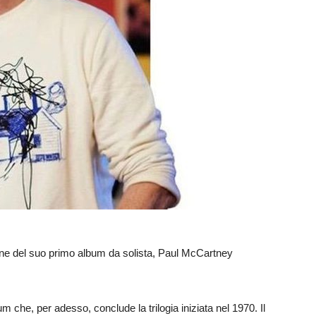
zione del suo primo album da solista, Paul McCartney
um che, per adesso, conclude la trilogia iniziata nel 1970. Il