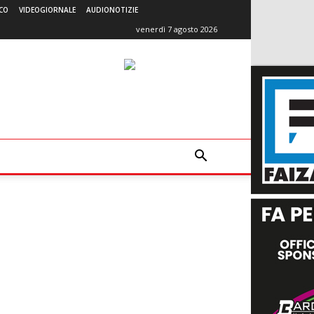
CO
VIDEOGIORNALE
AUDIONOTIZIE
venerdì 7 agosto 2026