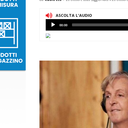
ASCOLTA L'AUDIO
Lettore
00:00
Audio