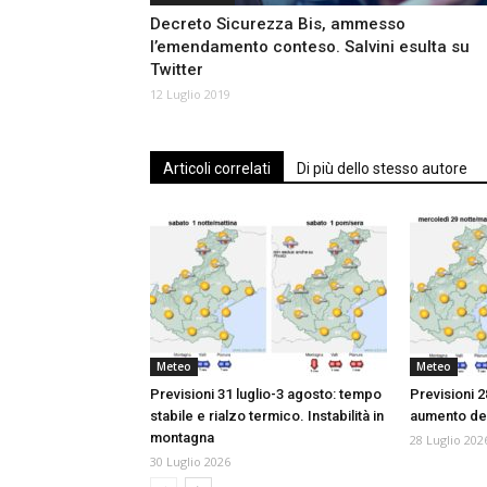
Decreto Sicurezza Bis, ammesso
l’emendamento conteso. Salvini esulta su
Twitter
12 Luglio 2019
Articoli correlati
Di più dello stesso autore
Meteo
Meteo
Previsioni 31 luglio-3 agosto: tempo
Previsioni 2
stabile e rialzo termico. Instabilità in
aumento de
montagna
28 Luglio 202
30 Luglio 2026