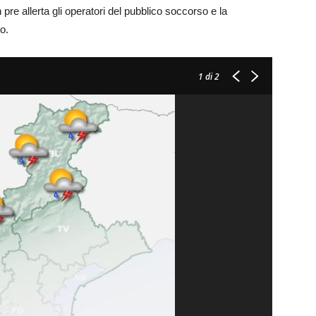
 pre allerta gli operatori del pubblico soccorso e la
o.
1
di 2