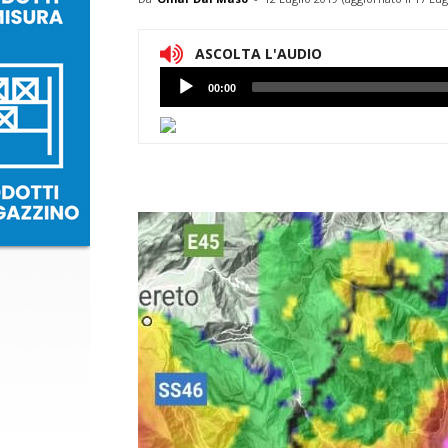
ASCOLTA L'AUDIO
Lettore
00:00
Audio