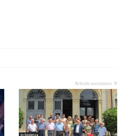
Articolo successivo
In Evidenza