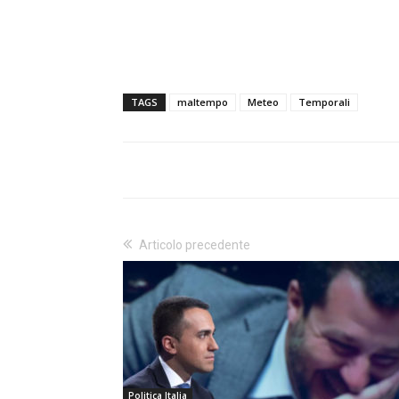
TAGS
maltempo
Meteo
Temporali
Articolo precedente
Politica Italia