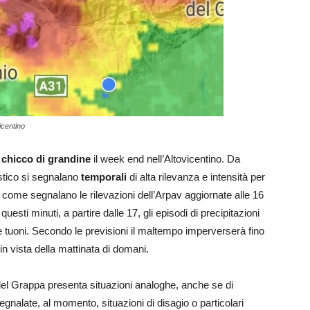
vicentino
 chicco di grandine
il week end nell’Altovicentino. Da
Astico si segnalano
temporali
di alta rilevanza e intensità per
, come segnalano le rilevazioni dell’Arpav aggiornate alle 16
uesti minuti, a partire dalle 17, gli episodi di precipitazioni
e tuoni. Secondo le previsioni il maltempo imperverserà fino
 in vista della mattinata di domani.
el Grappa presenta situazioni analoghe, anche se di
gnalate, al momento, situazioni di disagio o particolari