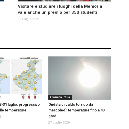
Visitare e studiare i luoghi della Memoria
vale anche un premio per 350 studenti
12 Luglio 2019
Cronaca Italia
8-31 luglio: progressivo
Ondata di caldo torrido da
lle temperature
mercoledì: temperature fino a 40
gradi
6
27 Luglio 2026