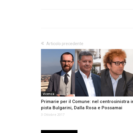
Articolo precedente
Vicenza
Primarie per il Comune: nel centrosinistra i
pista Bulgarini, Dalla Rosa e Possamai
3 Ottobre 2017