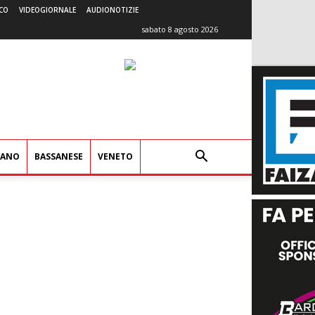
CO
VIDEOGIORNALE
AUDIONOTIZIE
sabato 8 agosto 2026
IANO
BASSANESE
VENETO