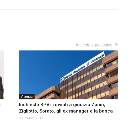
Articolo successivo
Vicenza
n
Inchiesta BPVi: rinviati a giudizio Zonin,
Zigliotto, Sorato, gli ex manager e la banca
3 Ottobre 2017