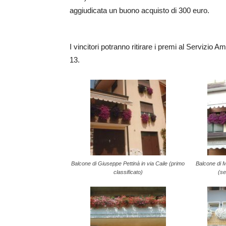
aggiudicata un buono acquisto di 300 euro.
I vincitori potranno ritirare i premi al Servizio A
13.
Balcone di Giuseppe Pettinà in via Caile (primo
Balcone di M
classificato)
(se