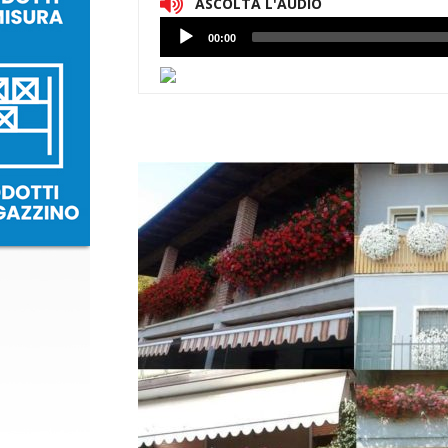
ASCOLTA L'AUDIO
Lettore
00:00
Audio