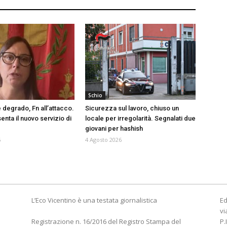
Schio
 degrado, Fn all’attacco.
Sicurezza sul lavoro, chiuso un
nta il nuovo servizio di
locale per irregolarità. Segnalati due
giovani per hashish
6
4 Agosto 2026
L’Eco Vicentino è una testata giornalistica
Ed
vi
Registrazione n. 16/2016 del Registro Stampa del
P.