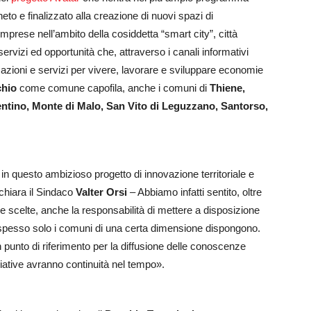
eto e finalizzato alla creazione di nuovi spazi di
 imprese nell’ambito della cosiddetta “smart city”, città
rvizi ed opportunità che, attraverso i canali informativi
azioni e servizi per vivere, lavorare e sviluppare economie
hio
come comune capofila, anche i comuni di
Thiene,
entino, Monte di Malo, San Vito di Leguzzano, Santorso,
in questo ambizioso progetto di innovazione territoriale e
ichiara il Sindaco
Valter Orsi
– Abbiamo infatti sentito, oltre
scelte, anche la responsabilità di mettere a disposizione
i cui spesso solo i comuni di una certa dimensione dispongono.
un punto di riferimento per la diffusione delle conoscenze
iative avranno continuità nel tempo».