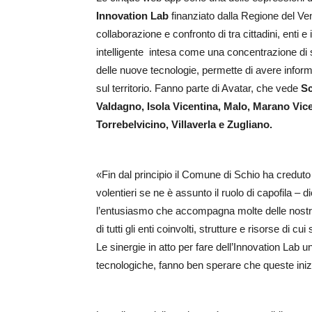
Innovation Lab
finanziato dalla Regione del Ven
collaborazione e confronto di tra cittadini, enti e
intelligente intesa come una concentrazione di se
delle nuove tecnologie, permette di avere inform
sul territorio. Fanno parte di Avatar, che vede
Sc
Valdagno, Isola Vicentina, Malo, Marano Vic
Torrebelvicino, Villaverla e Zugliano.
«Fin dal principio il Comune di Schio ha creduto 
volentieri se ne è assunto il ruolo di capofila – d
l’entusiasmo che accompagna molte delle nostre 
di tutti gli enti coinvolti, strutture e risorse d
Le sinergie in atto per fare dell’Innovation Lab 
tecnologiche, fanno ben sperare che queste iniz