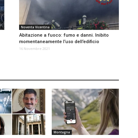
Noventa Vicentina
Abitazione a fuoco: fumo e danni. Inibito
momentaneamente l’uso dell’edificio
16 Novembre 2021
Montagna