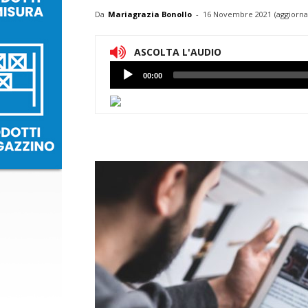
Da
Mariagrazia Bonollo
-
16 Novembre 2021
(aggiorna
ASCOLTA L'AUDIO
Lettore
00:00
Audio