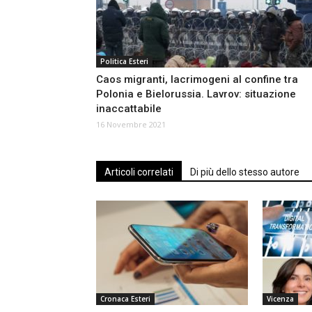
Politica Esteri
Caos migranti, lacrimogeni al confine tra
Polonia e Bielorussia. Lavrov: situazione
inaccattabile
16 Novembre 2021
Articoli correlati
Di più dello stesso autore
Cronaca Esteri
Vicenza