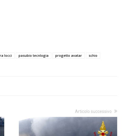
ra locci
pasubio tecnlogia
progetto avatar
schio
Articolo successivo