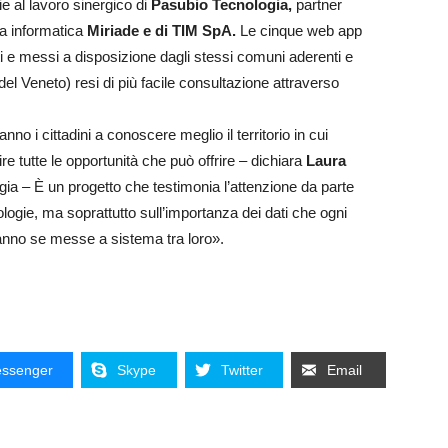
e al lavoro sinergico di
Pasubio Tecnologia,
partner
za informatica
Miriade e di TIM SpA.
Le cinque web app
i e messi a disposizione dagli stessi comuni aderenti e
 del Veneto) resi di più facile consultazione attraverso
o i cittadini a conoscere meglio il territorio in cui
e tutte le opportunità che può offrire – dichiara
Laura
ia – È un progetto che testimonia l’attenzione da parte
logie, ma soprattutto sull’importanza dei dati che ogni
anno se messe a sistema tra loro».
ssenger
Skype
Twitter
Email