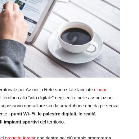
erritoriale per Azioni in Rete sono state lanciate
cinque
territorio alla “vita digitale” negli enti e nelle associazioni
e si possono consultare sia da smartphone che da pc senza
ente
i punti Wi–Fi, le palestre digitali, le realtà
li impianti sportivi
del territorio.
del
progetto Avatar
che rientra nel più ampio programma