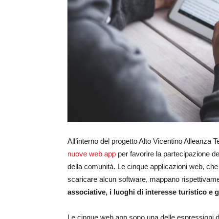
All’interno del progetto Alto Vicentino Alleanza T
nuove web app
per favorire la partecipazione del 
della comunità. Le cinque applicazioni web, ch
scaricare alcun software, mappano rispettivam
associative, i luoghi di interesse turistico e g
Le cinque web app sono una delle espressioni 