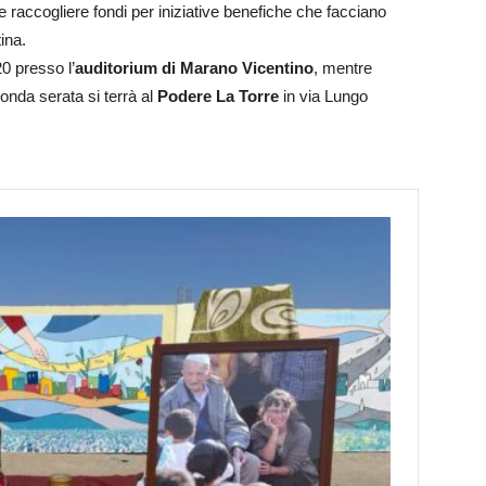
e raccogliere fondi per iniziative benefiche che facciano
ina.
0 presso l’
auditorium di Marano Vicentino
, mentre
onda serata si terrà al
Podere La Torre
in via Lungo