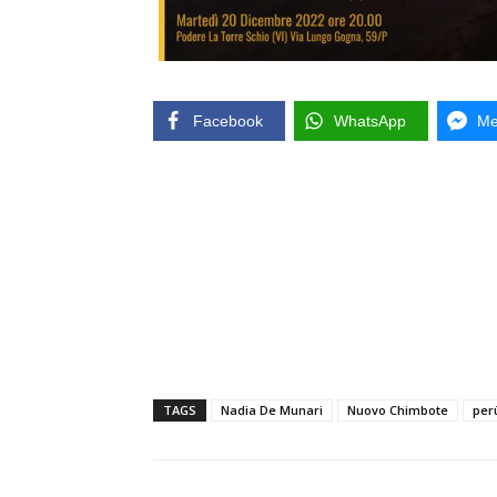
Facebook
WhatsApp
Me
TAGS
Nadia De Munari
Nuovo Chimbote
per