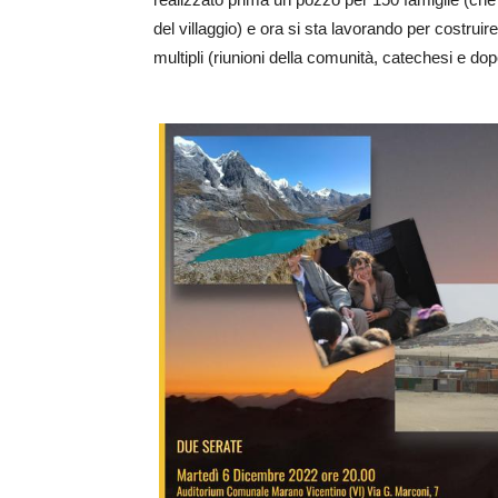
del villaggio) e ora si sta lavorando per costrui
multipli (riunioni della comunità, catechesi e do