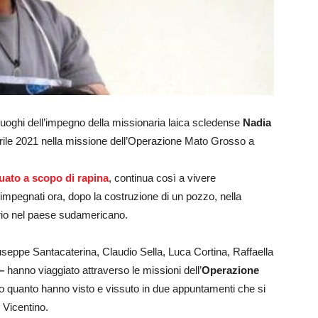
luoghi dell’impegno della missionaria laica scledense
Nadia
aprile 2021 nella missione dell’Operazione Mato Grosso a
uato a scopo di rapina
, continua così a vivere
 impegnati ora, dopo la costruzione di un pozzo, nella
orio nel paese sudamericano.
iuseppe Santacaterina, Claudio Sella, Luca Cortina, Raffaella
–
hanno viaggiato attraverso le missioni dell’
Operazione
o quanto hanno visto e vissuto in due appuntamenti che si
 Vicentino.