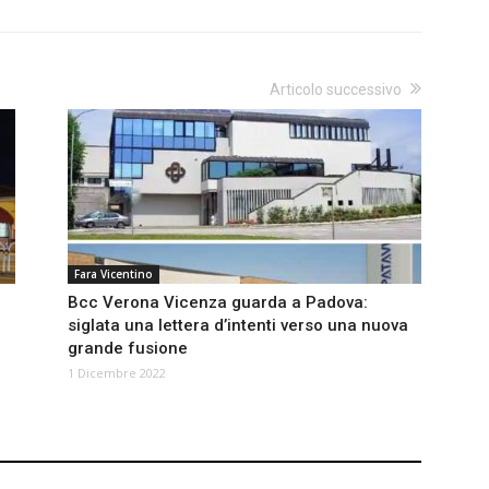
Articolo successivo
Fara Vicentino
Bcc Verona Vicenza guarda a Padova:
siglata una lettera d’intenti verso una nuova
grande fusione
1 Dicembre 2022