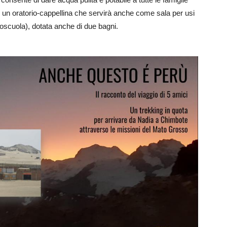
re un oratorio-cappellina che servirà anche come sala per usi
poscuola), dotata anche di due bagni.