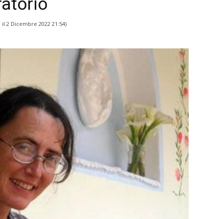
ratorio
 il
2 Dicembre 2022 21:54
)