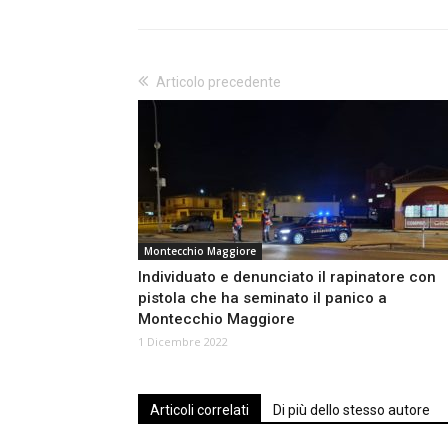
Articolo precedente
Montecchio Maggiore
Individuato e denunciato il rapinatore con
pistola che ha seminato il panico a
Montecchio Maggiore
1 Dicembre 2022
Articoli correlati
Di più dello stesso autore