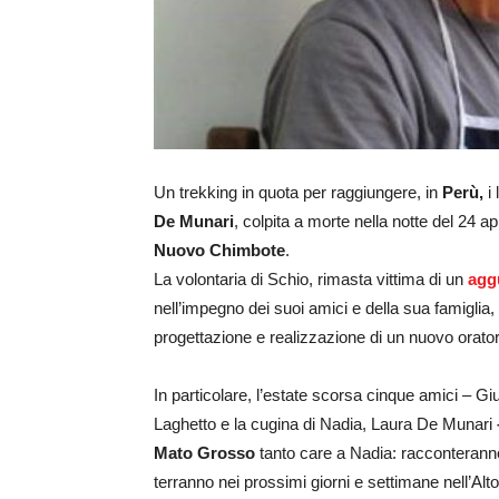
Un trekking in quota per raggiungere, in
Perù,
i 
De Munari
, colpita a morte nella notte del 24 
Nuovo Chimbote
.
La volontaria di Schio, rimasta vittima di un
agg
nell’impegno dei suoi amici e della sua famiglia,
progettazione e realizzazione di un nuovo orat
In particolare, l’estate scorsa cinque amici – G
Laghetto e la cugina di Nadia, Laura De Munari
Mato Grosso
tanto care a Nadia: racconterann
terranno nei prossimi giorni e settimane nell’Alto