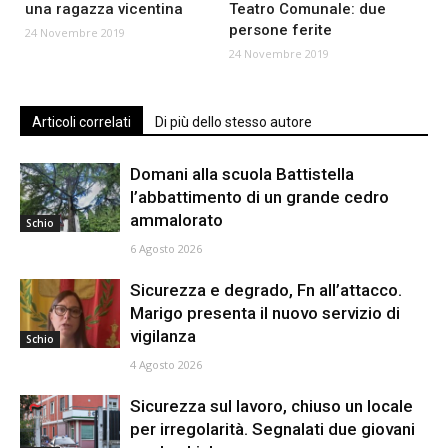
una ragazza vicentina
Teatro Comunale: due
persone ferite
24 Novembre 2019
24 Novembre 2019
Articoli correlati
Di più dello stesso autore
Domani alla scuola Battistella
l’abbattimento di un grande cedro
ammalorato
Schio
6 Agosto 2026
Sicurezza e degrado, Fn all’attacco.
Marigo presenta il nuovo servizio di
vigilanza
Schio
4 Agosto 2026
Sicurezza sul lavoro, chiuso un locale
per irregolarità. Segnalati due giovani