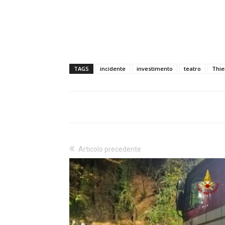
TAGS
incidente
investimento
teatro
Thie
Articolo precedente