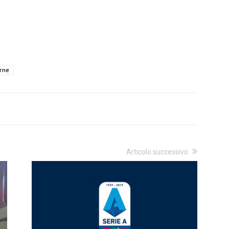
rne
Articolo successivo