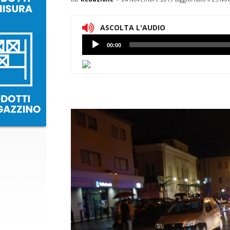
ASCOLTA L'AUDIO
Lettore
00:00
Audio