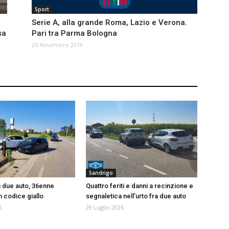
Sport
Serie A, alla grande Roma, Lazio e Verona.
sa
Pari tra Parma Bologna
25 Novembre 2019
Sandrigo
a due auto, 36enne
Quattro feriti e danni a recinzione e
n codice giallo
segnaletica nell’urto fra due auto
6
29 Luglio 2026