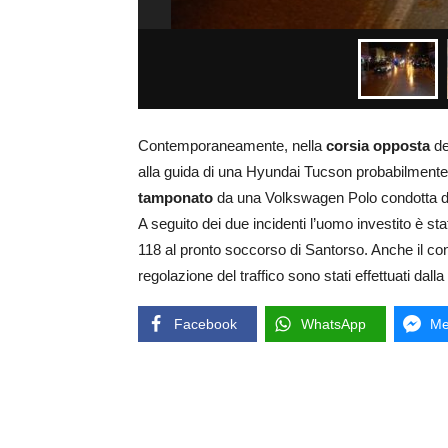
Contemporaneamente, nella
corsia opposta
de
alla guida di una Hyundai Tucson probabilmente 
tamponato
da una Volkswagen Polo condotta da 
A seguito dei due incidenti l’uomo investito è 
118 al pronto soccorso di Santorso. Anche il conduc
regolazione del traffico sono stati effettuati dall
Facebook
WhatsApp
Me