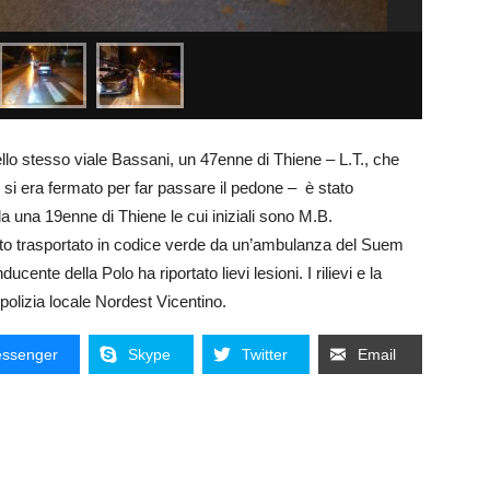
llo stesso viale Bassani, un 47enne di Thiene – L.T., che
si era fermato per far passare il pedone – è stato
una 19enne di Thiene le cui iniziali sono M.B.
stato trasportato in codice verde da un’ambulanza del Suem
ente della Polo ha riportato lievi lesioni. I rilievi e la
a polizia locale Nordest Vicentino.
ssenger
Skype
Twitter
Email